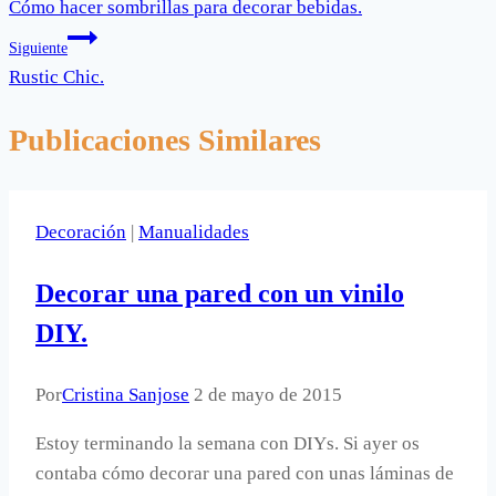
Cómo hacer sombrillas para decorar bebidas.
de
Siguiente
entradas
Rustic Chic.
Publicaciones Similares
Decoración
|
Manualidades
Decorar una pared con un vinilo
DIY.
Por
Cristina Sanjose
2 de mayo de 2015
Estoy terminando la semana con DIYs. Si ayer os
contaba cómo decorar una pared con unas láminas de