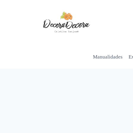
Manualidades
Ex