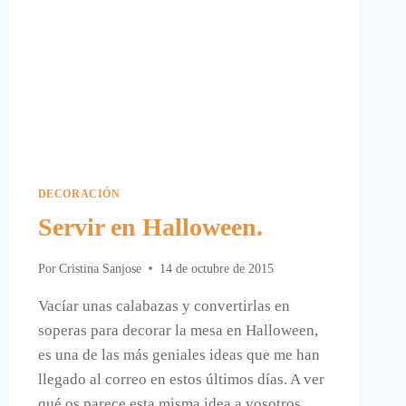
DECORACIÓN
Servir en Halloween.
Por
Cristina Sanjose
14 de octubre de 2015
Vacíar unas calabazas y convertirlas en
soperas para decorar la mesa en Halloween,
es una de las más geniales ideas que me han
llegado al correo en estos últimos días. A ver
qué os parece esta misma idea a vosotros,