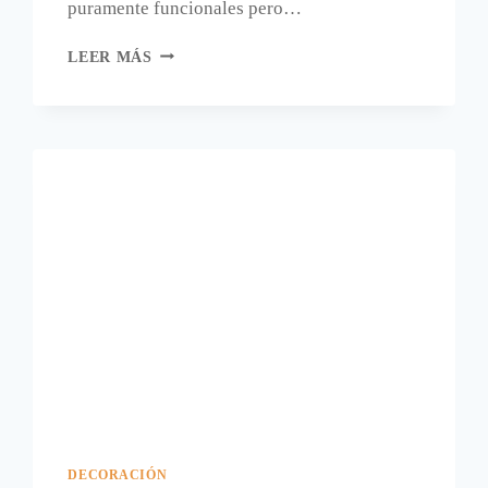
puramente funcionales pero…
SUJETAMANTELES
LEER MÁS
CON
CALABAZAS.
DECORACIÓN