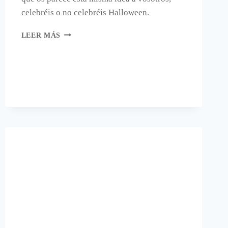
celebréis o no celebréis Halloween.
SERVIR
LEER MÁS
EN
HALLOWEEN.