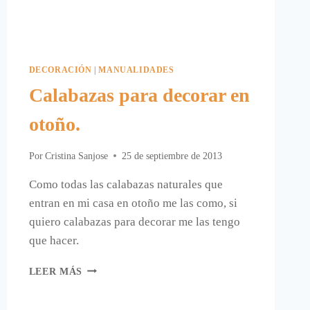
DECORACIÓN
|
MANUALIDADES
Calabazas para decorar en
otoño.
Por
Cristina Sanjose
25 de septiembre de 2013
Como todas las calabazas naturales que
entran en mi casa en otoño me las como, si
quiero calabazas para decorar me las tengo
que hacer.
CALABAZAS
LEER MÁS
PARA
DECORAR