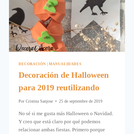
DECORACIÓN
|
MANUALIDADES
Decoración de Halloween
para 2019 reutilizando
Por
Cristina Sanjose
25 de septiembre de 2019
No sé si me gusta más Halloween o Navidad.
Y creo que está claro por qué podemos
relacionar ambas fiestas. Primero porque