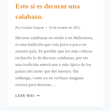
Esto sí es decorar una
calabaza.
Por
Cristina Sanjose
16 de octubre de 2012
Decorar calabazas en otoño o en Halloween,
es una tradición que cala poco a poco en
nuestro país. Es posible que los más críticos
rechacéis lo de decorar calabazas, por ser
una tradición americana o más típica de los
países del norte que del nuestro. Sin
embargo, como yo no rechazo ninguna
excusa para decorar,…
ESTO
LEER MÁS
SÍ
ES
DECORAR