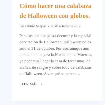
Cómo hacer una calabaza
de Halloween con globos.
Por
Cristina Sanjose
18 de octubre de 2012
Para los que nos gusta decorar y la especial
decoración de Halloween, Halloween no es
solo el 31 de octubre. Por eso, aunque aún
quede mucho para la Noche de los Muertos,
ya podemos llegar la casa de fantasmas, de
arañas, de sangre y sobre todo de calabazas
de Halloween. A ver qué os parece…
CÓMO
LEER MÁS
HACER
UNA
CALABAZA
DE