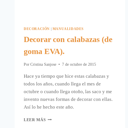
DECORACIÓN
|
MANUALIDADES
Decorar con calabazas (de
goma EVA).
Por
Cristina Sanjose
7 de octubre de 2015
Hace ya tiempo que hice estas calabazas y
todos los años, cuando llega el mes de
octubre o cuando llega otoño, las saco y me
invento nuevas formas de decorar con ellas.
Así lo he hecho este año.
DECORAR
LEER MÁS
CON