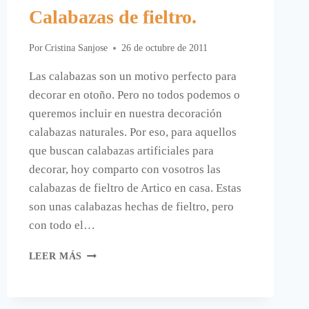
Calabazas de fieltro.
Por
Cristina Sanjose
26 de octubre de 2011
Las calabazas son un motivo perfecto para
decorar en otoño. Pero no todos podemos o
queremos incluir en nuestra decoración
calabazas naturales. Por eso, para aquellos
que buscan calabazas artificiales para
decorar, hoy comparto con vosotros las
calabazas de fieltro de Artico en casa. Estas
son unas calabazas hechas de fieltro, pero
con todo el…
CALABAZAS
LEER MÁS
DE
FIELTRO.