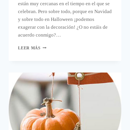
están muy cercanas en el tiempo en el que se
celebran. Pero sobre todo, porque en Navidad
y sobre todo en Halloween ¡podemos
exagerar con la decoración! ¿O no estáis de
acuerdo conmigo?…
DECORACIÓN
LEER MÁS
DE
HALLOWEEN
PARA
2019
REUTILIZANDO