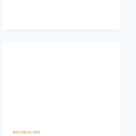
EN
OTOÑO.
DECORACIÓN