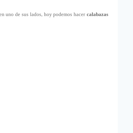
a en uno de sus lados, hoy podemos hacer
calabazas