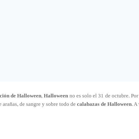
ción de Halloween
,
Halloween
no es solo el 31 de octubre. Po
e arañas, de sangre y sobre todo de
calabazas de Halloween
. A