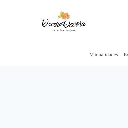
Manualidades
Ex