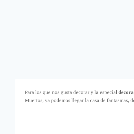
Para los que nos gusta decorar y la especial
decora
Muertos, ya podemos llegar la casa de fantasmas, d