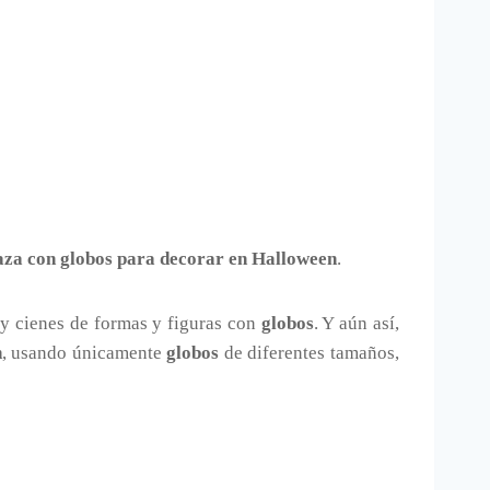
za con globos para decorar en Halloween
.
 y cienes de formas y figuras con
globos
. Y aún así,
n
, usando únicamente
globos
de diferentes tamaños,