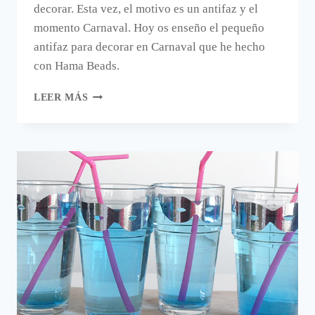
decorar. Esta vez, el motivo es un antifaz y el
momento Carnaval. Hoy os enseño el pequeño
antifaz para decorar en Carnaval que he hecho
con Hama Beads.
UN
LEER MÁS
ANTIFAZ
PARA
DECORAR
EN
CARNAVAL
CON
HAMA
BEADS.