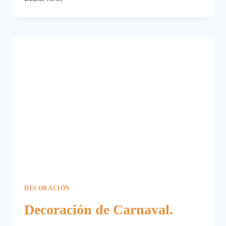
MANUALIDAD
PARA
DECORAR
EN
CARNAVAL.
DECORACIÓN
Decoración de Carnaval.