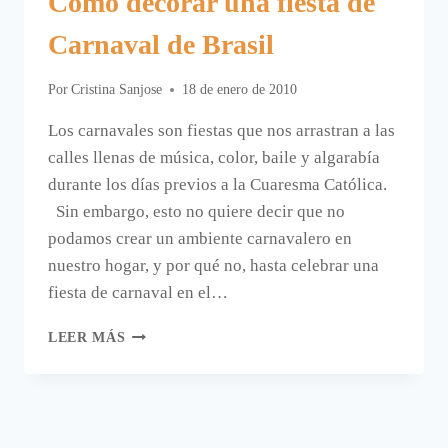
Cómo decorar una fiesta de
Carnaval de Brasil
Por
Cristina Sanjose
18 de enero de 2010
Los carnavales son fiestas que nos arrastran a las
calles llenas de música, color, baile y algarabía
durante los días previos a la Cuaresma Católica.
Sin embargo, esto no quiere decir que no
podamos crear un ambiente carnavalero en
nuestro hogar, y por qué no, hasta celebrar una
fiesta de carnaval en el…
CÓMO
LEER MÁS
DECORAR
UNA
FIESTA
DE
CARNAVAL