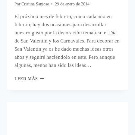
Por
Cristina Sanjose
29 de enero de 2014
El próximo mes de febrero, como cada año en
febrero, hay dos ocasiones para desarrollar
nuestro gusto por la decoración temática; el Día
de San Valentín y los Carnavales. Para decorar en
San Valentín ya os he dado muchas ideas otros
años y seguiré haciéndolo en este. Pero aunque
algunas, menos han sido las ideas…
DECORACIÓN
LEER MÁS
DE
CARNAVAL.