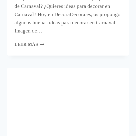
de Carnaval? ¿Quieres ideas para decorar en
Carnaval? Hoy en DecoraDecora.es, os propongo
algunas buenas ideas para decorar en Carnaval.
Imagen de…
DECORAR
LEER MÁS
EN
CARNAVAL
CON
PLUMAS.