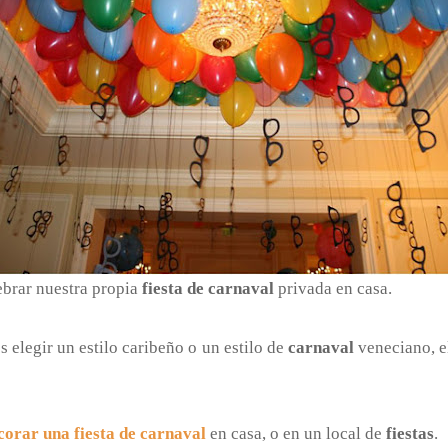
ebrar nuestra propia
fiesta de carnaval
privada en casa.
s elegir un estilo caribeño o un estilo de
carnaval
veneciano, el
corar una fiesta de carnaval
en casa, o en un local de
fiestas
.