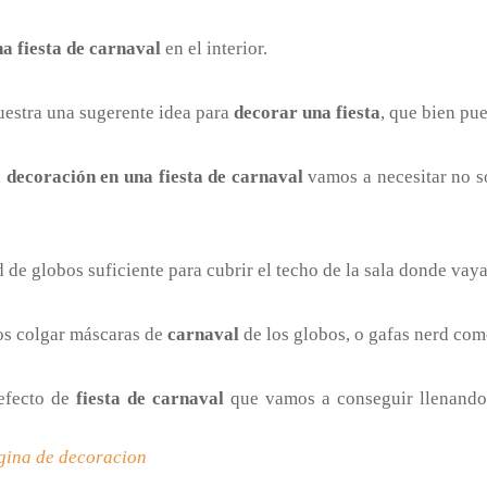
a fiesta de carnaval
en el interior.
uestra una sugerente idea para
decorar una fiesta
, que bien pue
a
decoración en una fiesta de carnaval
vamos a necesitar no so
d de globos suficiente para cubrir el techo de la sala donde vay
os colgar máscaras de
carnaval
de los globos, o gafas nerd como
efecto de
fiesta de carnaval
que vamos a conseguir llenando 
gina de decoracion