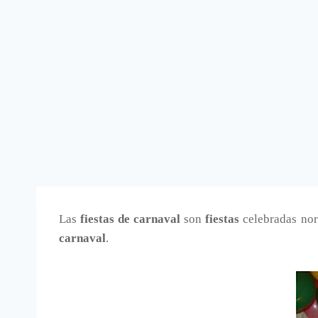
Las
fiestas de carnaval
son
fiestas
celebradas nor
carnaval
.