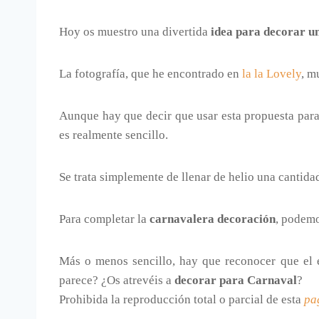
Hoy os muestro una divertida
idea para decorar un
La fotografía, que he encontrado en
la la Lovely
, m
Aunque hay que decir que usar esta propuesta par
es realmente sencillo.
Se trata simplemente de llenar de helio una cantida
Para completar la
carnavalera decoración
, podem
Más o menos sencillo, hay que reconocer que el 
parece? ¿Os atrevéis a
decorar para Carnaval
?
Prohibida la reproducción total o parcial de esta
pa