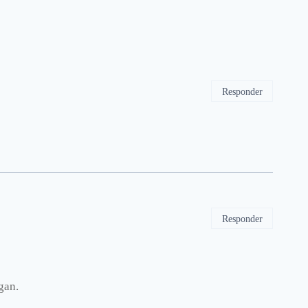
Responder
Responder
gan.