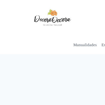
Manualidades
Ex