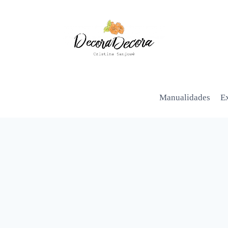
Manualidades
Ex