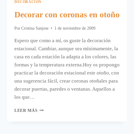
DECORACIÓN
Decorar con coronas en otoño
Por
Cristina Sanjose
1 de noviembre de 2009
Espero que como a mí, os guste la decoración
estacional. Cambiar, aunque sea mínimamente, la
casa en cada estación la adapta a los colores, las
formas y la temperatura externa.Hoy os propongo
practicar la decoración estacional este otoño, con
una sugerencia fácil, crear coronas otoñales para
decorar puertas, paredes o ventanas. Aquellos a
los que…
DECORAR
LEER MÁS
CON
CORONAS
EN