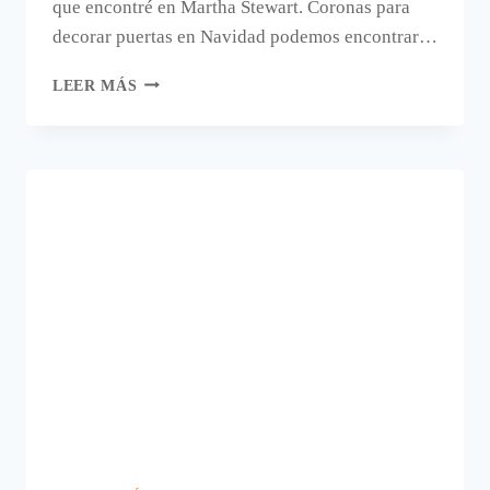
que encontré en Martha Stewart. Coronas para
decorar puertas en Navidad podemos encontrar…
CÓMO
LEER MÁS
DECORAR
LAS
PUERTAS
EN
NAVIDAD.