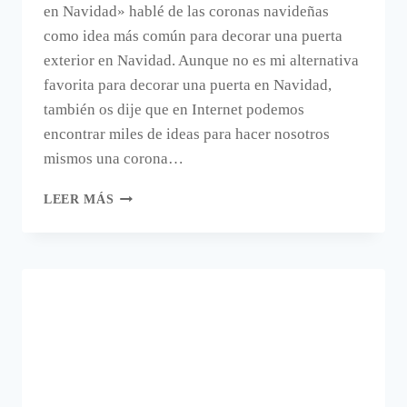
en Navidad» hablé de las coronas navideñas
como idea más común para decorar una puerta
exterior en Navidad. Aunque no es mi alternativa
favorita para decorar una puerta en Navidad,
también os dije que en Internet podemos
encontrar miles de ideas para hacer nosotros
mismos una corona…
UNA
LEER MÁS
CORONA
DE
NAVIDAD
RECICLANDO.