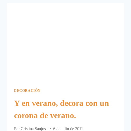
PARA
DECORAR
EN
VERANO.
DECORACIÓN
Y en verano, decora con un
corona de verano.
Por
Cristina Sanjose
6 de julio de 2011