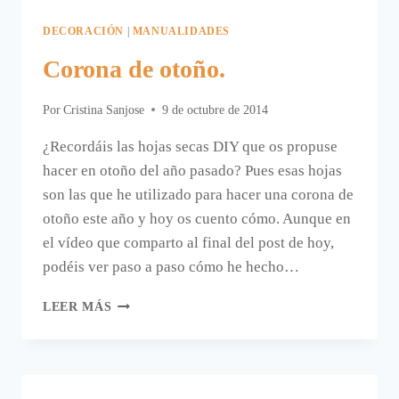
DECORACIÓN
|
MANUALIDADES
Corona de otoño.
Por
Cristina Sanjose
9 de octubre de 2014
¿Recordáis las hojas secas DIY que os propuse
hacer en otoño del año pasado? Pues esas hojas
son las que he utilizado para hacer una corona de
otoño este año y hoy os cuento cómo. Aunque en
el vídeo que comparto al final del post de hoy,
podéis ver paso a paso cómo he hecho…
CORONA
LEER MÁS
DE
OTOÑO.