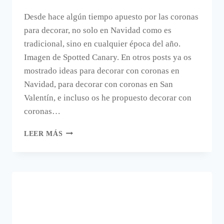
Desde hace algún tiempo apuesto por las coronas
para decorar, no solo en Navidad como es
tradicional, sino en cualquier época del año.
Imagen de Spotted Canary. En otros posts ya os
mostrado ideas para decorar con coronas en
Navidad, para decorar con coronas en San
Valentín, e incluso os he propuesto decorar con
coronas…
Y
LEER MÁS
EN
VERANO,
DECORA
CON
UN
CORONA
DE
VERANO.