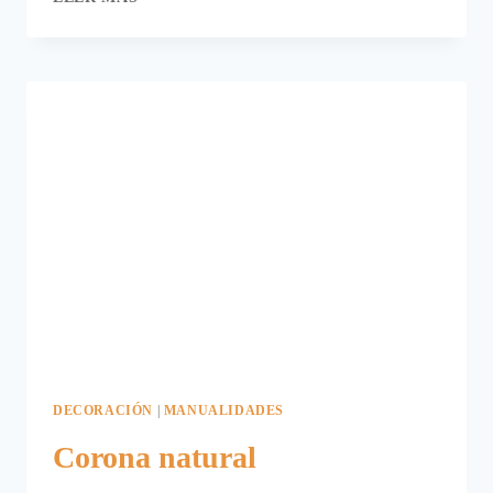
DE
REYES
MAGOS
PARA
DECORAR
EN
NAVIDAD
DECORACIÓN
|
MANUALIDADES
Corona natural