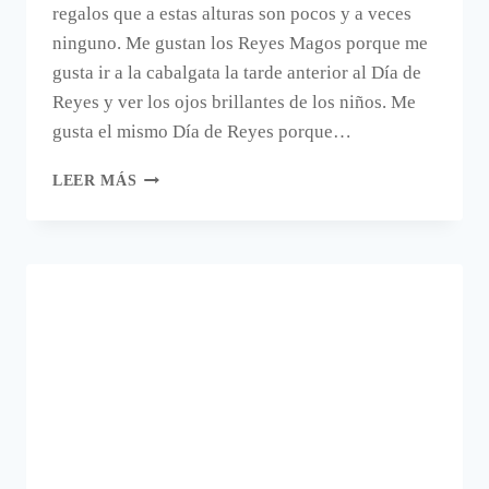
regalos que a estas alturas son pocos y a veces
ninguno. Me gustan los Reyes Magos porque me
gusta ir a la cabalgata la tarde anterior al Día de
Reyes y ver los ojos brillantes de los niños. Me
gusta el mismo Día de Reyes porque…
CORONAS
LEER MÁS
DE
LOS
REYES
MAGOS
DE
ORIENTE
PARA
CARAMELOS