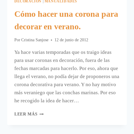
DECORACIÓN
|
MANUALIDADES
Cómo hacer una corona para
decorar en verano.
Por
Cristina Sanjose
12 de junio de 2012
Ya hace varias temporadas que os traigo ideas
para usar coronas en decoración, fuera de las
fechas marcadas para hacerlo. Por eso, ahora que
llega el verano, no podía dejar de proponeros una
corona decorativa para verano. Y no hay motivo
más veraniego que las conchas marinas. Por eso
he recogido la idea de hacer…
CÓMO
LEER MÁS
HACER
UNA
CORONA