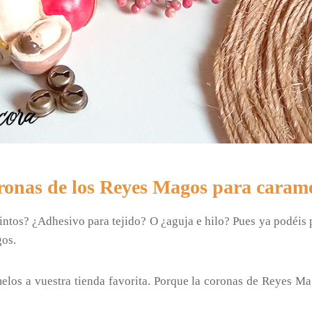
onas de los Reyes Magos para caram
istintos? ¿Adhesivo para tejido? O ¿aguja e hilo? Pues ya podéi
gos.
melos a vuestra tienda favorita. Porque la coronas de Reyes Ma