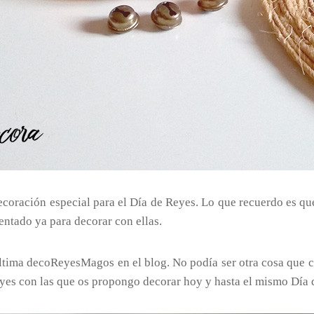
oración especial para el Día de Reyes. Lo que recuerdo es que 
ntado ya para decorar con ellas.
 última decoReyesMagos en el blog. No podía ser otra cosa que
eyes con las que os propongo decorar hoy y hasta el mismo Día 