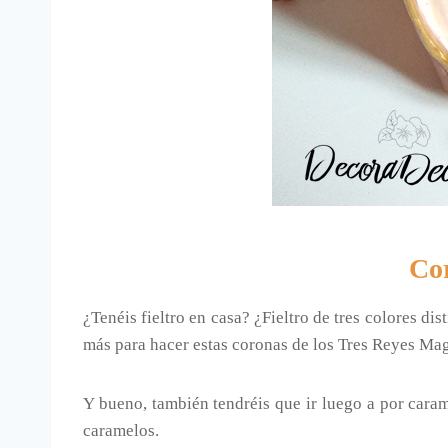
Cor
¿Tenéis fieltro en casa? ¿Fieltro de tres colores d
más para hacer estas coronas de los Tres Reyes Ma
Y bueno, también tendréis que ir luego a por cara
caramelos.