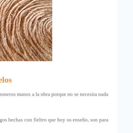
elos
s poneros manos a la obra porque no se necesita nada
gos hechas con fieltro que hoy os enseño, son para