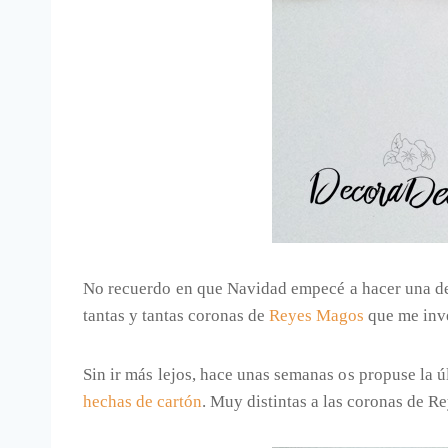
No recuerdo en que Navidad empecé a hacer una dec
tantas y tantas coronas de
Reyes Magos
que me inve
Sin ir más lejos, hace unas semanas os propuse la
hechas de cartón
. Muy distintas a las coronas de R