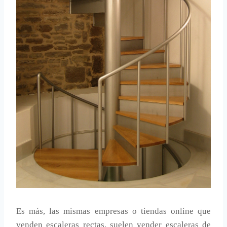
Es más, las mismas empresas o tiendas online que
venden escaleras rectas, suelen vender escaleras de