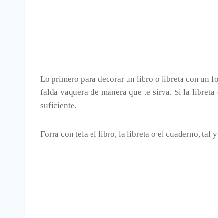
Lo primero para decorar un libro o libreta con un f
falda vaquera de manera que te sirva. Si la libret
suficiente.
Forra con tela el libro, la libreta o el cuaderno, t