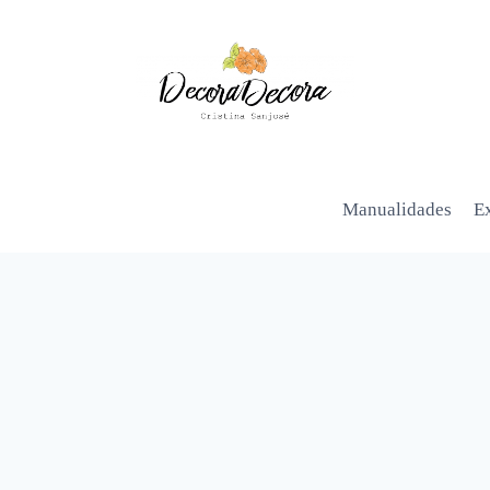
Manualidades
Ex