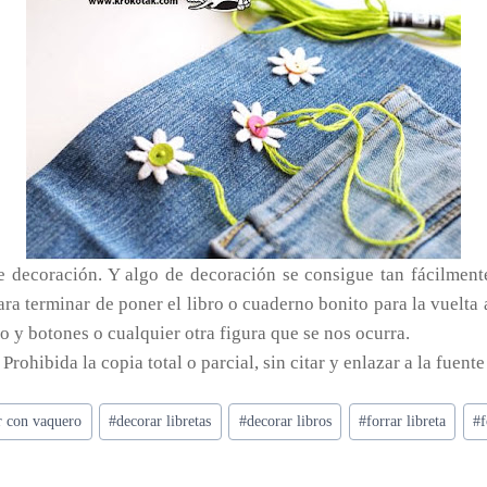
le decoración. Y algo de decoración se consigue tan fácilment
a terminar de poner el libro o cuaderno bonito para la vuelta 
ro y botones o cualquier otra figura que se nos ocurra.
. Prohibida la copia total o parcial, sin citar y enlazar a la fuente
r con vaquero
#
decorar libretas
#
decorar libros
#
forrar libreta
#
f