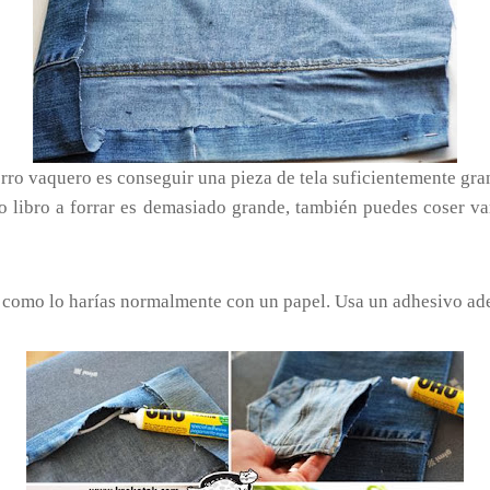
orro vaquero es conseguir una pieza de tela suficientemente gra
a o libro a forrar es demasiado grande, también puedes coser va
al y como lo harías normalmente con un papel. Usa un adhesivo ad