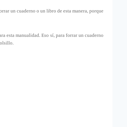
orrar un cuaderno o un libro de esta manera, porque
ara esta manualidad. Eso sí, para forrar un cuaderno
lsillo.