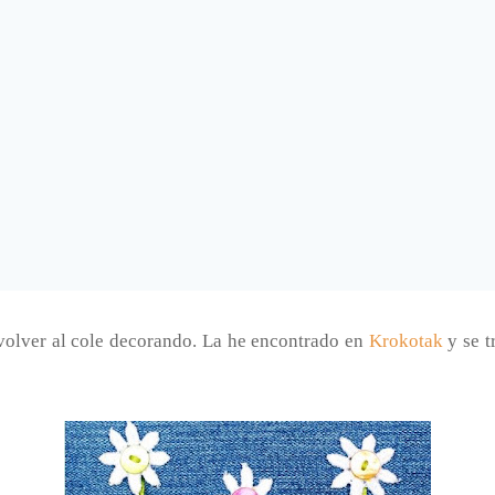
volver al cole decorando. La he encontrado en
Krokotak
y se t