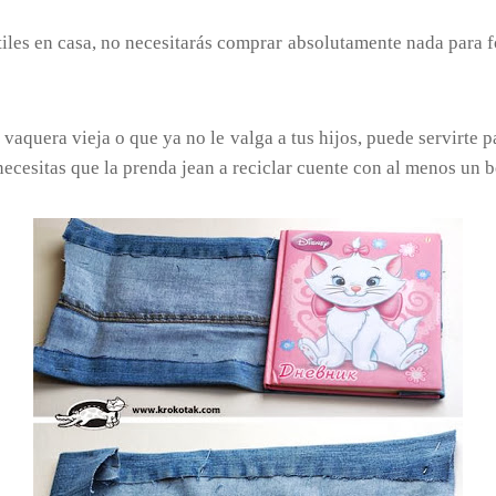
tiles en casa, no necesitarás comprar absolutamente nada para f
vaquera vieja o que ya no le valga a tus hijos, puede servirte p
ecesitas que la prenda jean a reciclar cuente con al menos un bo