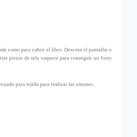
nde como para cubrir el libro. Descose el pantalón o
rias piezas de tela vaquera para conseguir un forro
ecuado para tejido para realizar las uniones.