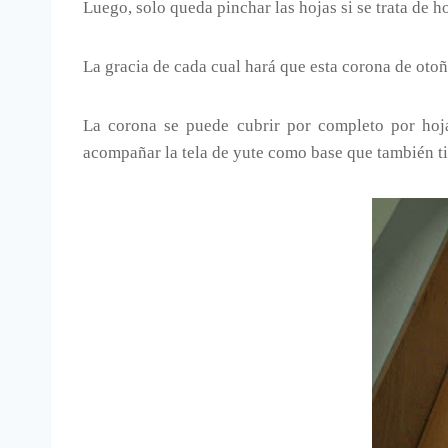
Luego, solo queda pinchar las hojas si se trata de 
La gracia de cada cual hará que esta corona de ot
La corona se puede cubrir por completo por hoja
acompañar la tela de yute como base que también t