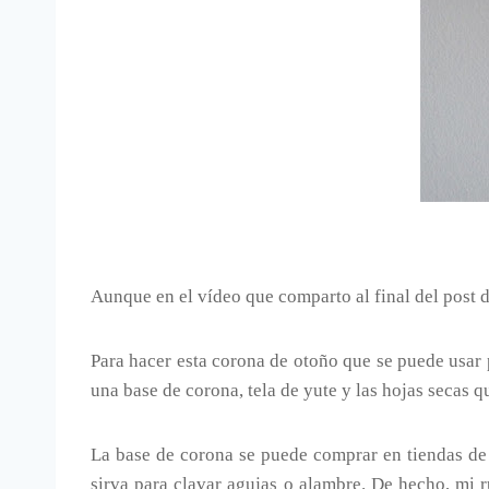
Aunque en el vídeo que comparto al final del post d
Para hacer esta corona de otoño que se puede usar p
una base de corona, tela de yute y las hojas secas 
La base de corona se puede comprar en tiendas de 
sirva para clavar agujas o alambre. De hecho, mi