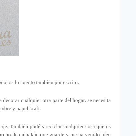
ño, os lo cuento también por escrito.
 decorar cualquier otra parte del hogar, se necesita
ambre y papel kraft.
aje. También podéis reciclar cualquier cosa que os
corcho de embalaje que guarde y me ha venido bien