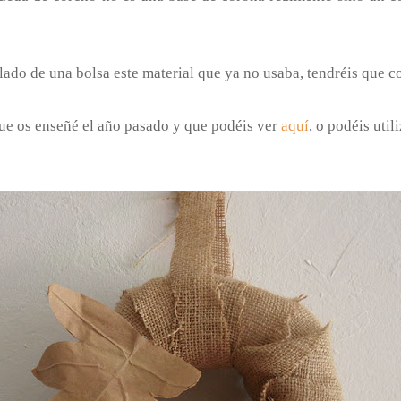
lado de una bolsa este material que ya no usaba, tendréis que co
que os enseñé el año pasado y que podéis ver
aquí
, o podéis uti