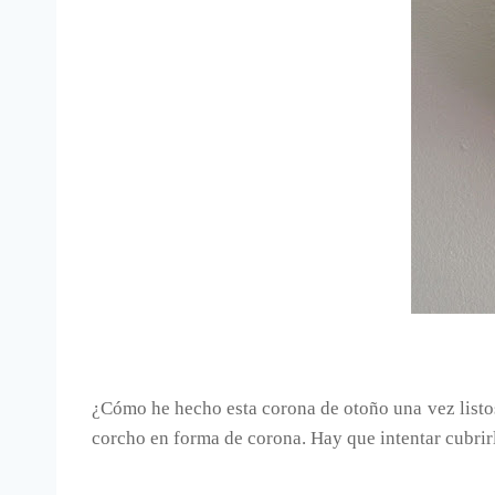
¿Cómo he hecho esta corona de otoño una vez listos l
corcho en forma de corona. Hay que intentar cubrirl