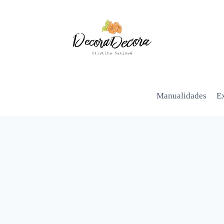
Manualidades
Ex