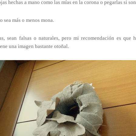
hojas hechas a mano como las mías en la corona o pegarlas si son
oño sea más o menos mona.
s, sean falsas o naturales, pero mi recomendación es que h
iene una imagen bastante otoñal.