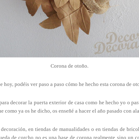
Corona de otoño.
e hoy, podéis ver paso a paso cómo he hecho esta corona de oto
ara decorar la puerta exterior de casa como he hecho yo o para
que como ya os he dicho, os enseñé a hacer el año pasado con al
decoración, en tiendas de manualidades o en tiendas de bricol
 rueda de corcho no es una base de corona realmente sino un 