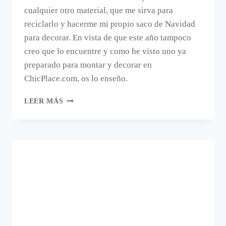
cualquier otro material, que me sirva para
reciclarlo y hacerme mi propio saco de Navidad
para decorar. En vista de que este año tampoco
creo que lo encuentre y como he visto uno ya
preparado para montar y decorar en
ChicPlace.com, os lo enseño.
UN
LEER MÁS
SACO
COMO
DECORACIÓN
NAVIDEÑA.