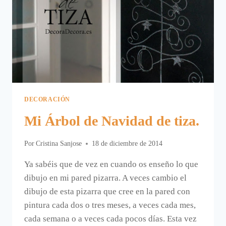
DECORACIÓN
Mi Árbol de Navidad de tiza.
Por
Cristina Sanjose
18 de diciembre de 2014
Ya sabéis que de vez en cuando os enseño lo que
dibujo en mi pared pizarra. A veces cambio el
dibujo de esta pizarra que cree en la pared con
pintura cada dos o tres meses, a veces cada mes,
cada semana o a veces cada pocos días. Esta vez