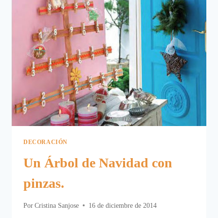
SAN
MIGUEL.
DECORACIÓN
Un Árbol de Navidad con
pinzas.
Por
Cristina Sanjose
16 de diciembre de 2014