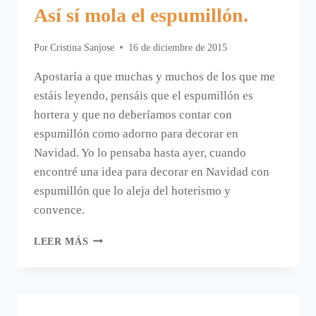
Así sí mola el espumillón.
Por
Cristina Sanjose
16 de diciembre de 2015
Apostaría a que muchas y muchos de los que me
estáis leyendo, pensáis que el espumillón es
hortera y que no deberíamos contar con
espumillón como adorno para decorar en
Navidad. Yo lo pensaba hasta ayer, cuando
encontré una idea para decorar en Navidad con
espumillón que lo aleja del hoterismo y
convence.
ASÍ
LEER MÁS
SÍ
MOLA
EL
ESPUMILLÓN.