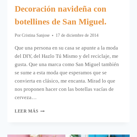
Decoración navideña con
botellines de San Miguel.
Por
Cristina Sanjose
17 de diciembre de 2014
Que una persona en su casa se apunte a la moda
del DIY, del Hazlo Tú Mismo y del reciclaje, me
gusta. Que una marca como San Miguel también
se sume a esta moda que esperamos que se
convierta en clásico, me encanta. Mirad lo que
nos proponen hacer con las botellas vacías de
cerveza…
DECORACIÓN
LEER MÁS
NAVIDEÑA
CON
BOTELLINES
DE