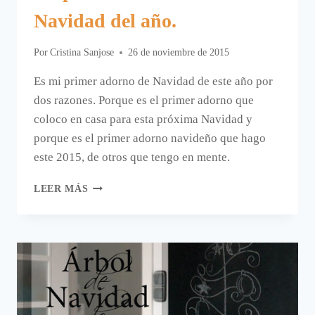
Navidad del año.
Por
Cristina Sanjose
26 de noviembre de 2015
Es mi primer adorno de Navidad de este año por
dos razones. Porque es el primer adorno que
coloco en casa para esta próxima Navidad y
porque es el primer adorno navideño que hago
este 2015, de otros que tengo en mente.
MI
LEER MÁS
PRIMER
ADORNO
DE
NAVIDAD
DEL
AÑO.