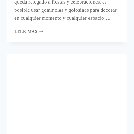
queda relegado a fiestas y celebraciones, es
posible usar gominolas y golosinas para decorar
en cualquier momento y cualquier espacio….
GOLOSINAS
LEER MÁS
DENTRO
DE
BOTELLAS
PARA
DECORAR.