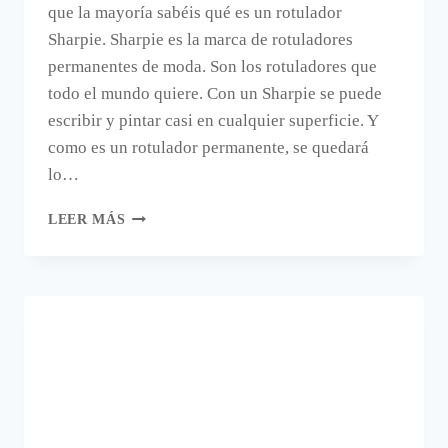
que la mayoría sabéis qué es un rotulador
Sharpie. Sharpie es la marca de rotuladores
permanentes de moda. Son los rotuladores que
todo el mundo quiere. Con un Sharpie se puede
escribir y pintar casi en cualquier superficie. Y
como es un rotulador permanente, se quedará
lo…
DECORAR
LEER MÁS
UNA
TAZA
CON
UN
ROTULADOR
SHARPIE