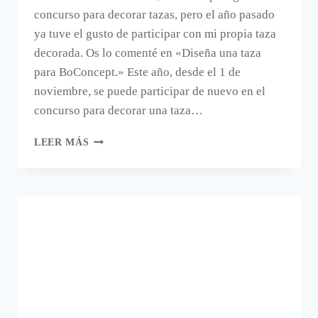
concurso para decorar tazas, pero el año pasado
ya tuve el gusto de participar con mi propia taza
decorada. Os lo comenté en «Diseña una taza
para BoConcept.» Este año, desde el 1 de
noviembre, se puede participar de nuevo en el
concurso para decorar una taza…
DECORA
LEER MÁS
UNA
TAZA
PARA
BOCONCEPT.