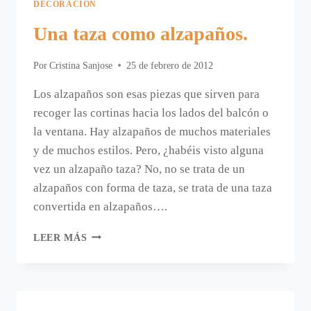
DECORACIÓN
Una taza como alzapaños.
Por
Cristina Sanjose
25 de febrero de 2012
Los alzapaños son esas piezas que sirven para
recoger las cortinas hacia los lados del balcón o
la ventana. Hay alzapaños de muchos materiales
y de muchos estilos. Pero, ¿habéis visto alguna
vez un alzapaño taza? No, no se trata de un
alzapaños con forma de taza, se trata de una taza
convertida en alzapaños….
UNA
LEER MÁS
TAZA
COMO
ALZAPAÑOS.