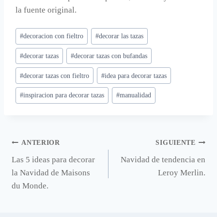
la fuente original.
Etiquetas
#
decoracion con fieltro
#
decorar las tazas
de
#
decorar tazas
#
decorar tazas con bufandas
la
entrada:
#
decorar tazas con fieltro
#
idea para decorar tazas
#
inspiracion para decorar tazas
#
manualidad
Navegación
ANTERIOR
SIGUIENTE
Las 5 ideas para decorar
Navidad de tendencia en
de
la Navidad de Maisons
Leroy Merlin.
entradas
du Monde.