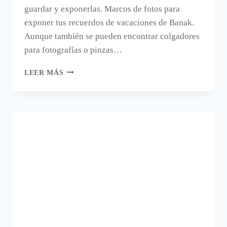
guardar y exponerlas. Marcos de fotos para
exponer tus recuerdos de vacaciones de Banak.
Aunque también se pueden encontrar colgadores
para fotografías o pinzas…
RECUERDOS
LEER MÁS
DE
LAS
VACACIONES.