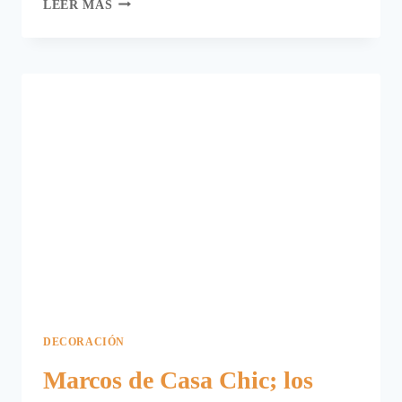
CINCO
LEER MÁS
IDEAS
GENIALES
PARA
DECORAR
CON
FOTOS
DE
INSTAGRAM
DECORACIÓN
Marcos de Casa Chic; los