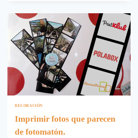
ÁLBUM
DE
FOTOS
POLA.
DECORACIÓN
Imprimir fotos que parecen
de fotomatón.