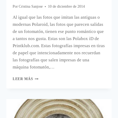
Por
Cristina Sanjose
10 de diciembre de 2014
Al igual que las fotos que imitan las antiguas o
modernas Polaroid, las fotos que parecen salidas
de un fotomatón, tienen ese punto romántico que
a tantos nos gusta. Estas son las Polabox iD de
Printklub.com. Estas fotografías impresas en tiras
de papel que intencionadamente nos recuerdan
las fotografías que salen impresas de una
máquina fotomatón,…
IMPRIMIR
LEER MÁS
FOTOS
QUE
PARECEN
DE
FOTOMATÓN.