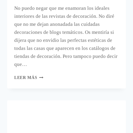
No puedo negar que me enamoran los ideales
interiores de las revistas de decoración. No diré
que no me dejan anonadada las cuidadas
decoraciones de blogs temáticos. Os mentiría si
dijera que no envidio las perfectas estéticas de
todas las casas que aparecen en los catálogos de
tiendas de decoración. Pero tampoco puedo decir
que…
MARCO
LEER MÁS
DE
FOTOS
DE
CORCHO
PARA
UNA
DECORACIÓN
DIFERENTE