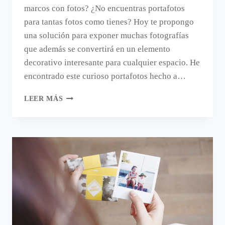
marcos con fotos? ¿No encuentras portafotos
para tantas fotos como tienes? Hoy te propongo
una solución para exponer muchas fotografías
que además se convertirá en un elemento
decorativo interesante para cualquier espacio. He
encontrado este curioso portafotos hecho a…
UN
LEER MÁS
PORTAFOTOS
PARA
MUCHAS
FOTOS,
HECHO
A
MANO.