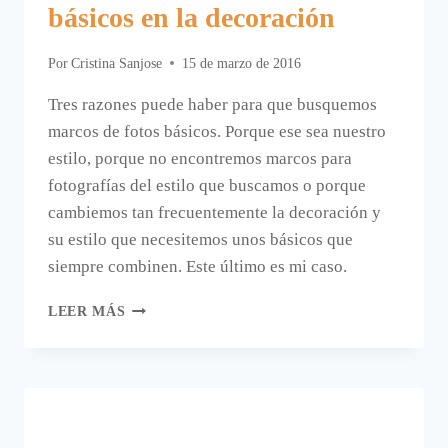
básicos en la decoración
Por
Cristina Sanjose
15 de marzo de 2016
Tres razones puede haber para que busquemos
marcos de fotos básicos. Porque ese sea nuestro
estilo, porque no encontremos marcos para
fotografías del estilo que buscamos o porque
cambiemos tan frecuentemente la decoración y
su estilo que necesitemos unos básicos que
siempre combinen. Este último es mi caso.
MARCOS
LEER MÁS
DE
CASA
CHIC;
LOS
BÁSICOS
EN