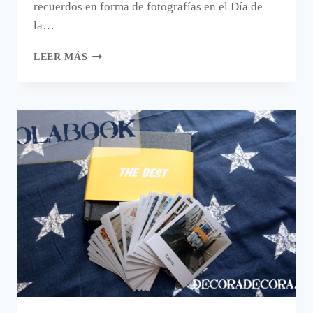
recuerdos en forma de fotografías en el Día de
la…
¿QUÉ
LEER MÁS
REGALAR
EN
EL
DÍA
DE
LA
MADRE?