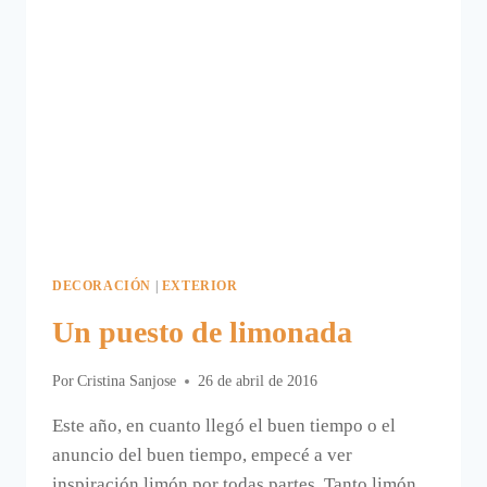
DECORACIÓN
|
EXTERIOR
Un puesto de limonada
Por
Cristina Sanjose
26 de abril de 2016
Este año, en cuanto llegó el buen tiempo o el
anuncio del buen tiempo, empecé a ver
inspiración limón por todas partes. Tanto limón