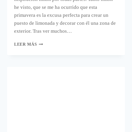
he visto, que se me ha ocurrido que esta
primavera es la excusa perfecta para crear un
puesto de limonada y decorar con él una zona de
exterior. Tras ver muchos…
UN
LEER MÁS
PUESTO
DE
LIMONADA