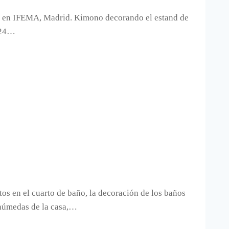
smo en IFEMA, Madrid. Kimono decorando el estand de
y 24…
os en el cuarto de baño, la decoración de los baños
 húmedas de la casa,…