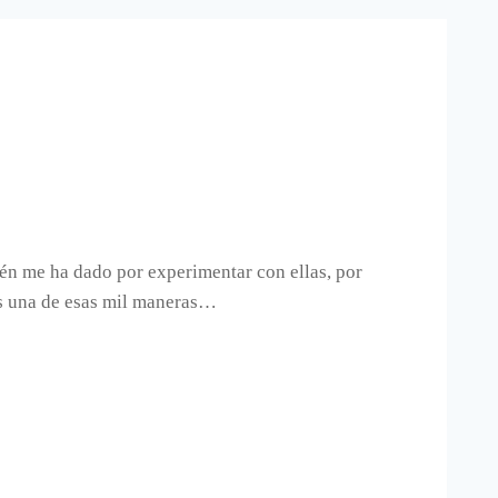
én me ha dado por experimentar con ellas, por
es una de esas mil maneras…