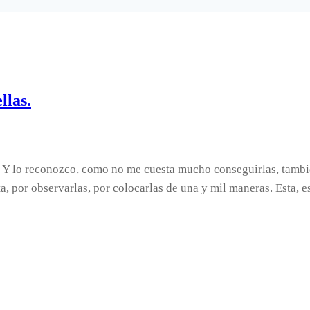
llas.
s. Y lo reconozco, como no me cuesta mucho conseguirlas, tambi
, por observarlas, por colocarlas de una y mil maneras. Esta, 