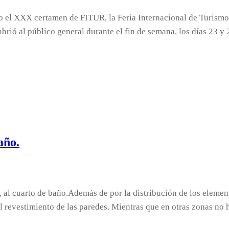
ado el XXX certamen de FITUR, la Feria Internacional de Turi
rió al público general durante el fin de semana, los días 23 
año.
 al cuarto de baño.Además de por la distribución de los element
l revestimiento de las paredes. Mientras que en otras zonas no