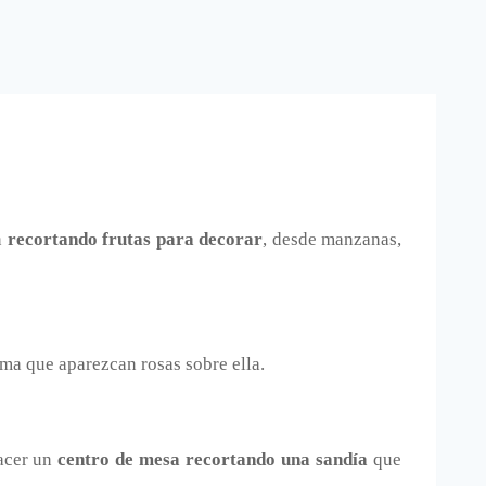
n
recortando frutas para decorar
, desde manzanas,
rma que aparezcan rosas sobre ella.
hacer un
centro de mesa recortando una sandía
que