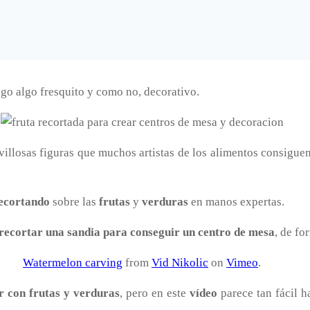
go algo fresquito y como no, decorativo.
villosas figuras que muchos artistas de los alimentos consigue
ecortando
sobre las
frutas
y
verduras
en manos expertas.
recortar una sandia para conseguir un centro de mesa
, de fo
Watermelon carving
from
Vid Nikolic
on
Vimeo
.
r con frutas y verduras
, pero en este
vídeo
parece tan fácil 