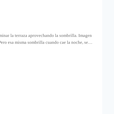
minar la terraza aprovechando la sombrilla. Imagen
a. Pero esa misma sombrilla cuando cae la noche, se…