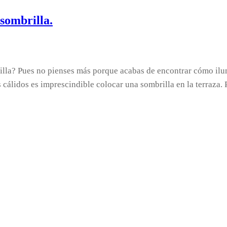
sombrilla.
rilla? Pues no pienses más porque acabas de encontrar cómo ilu
es cálidos es imprescindible colocar una sombrilla en la terraz