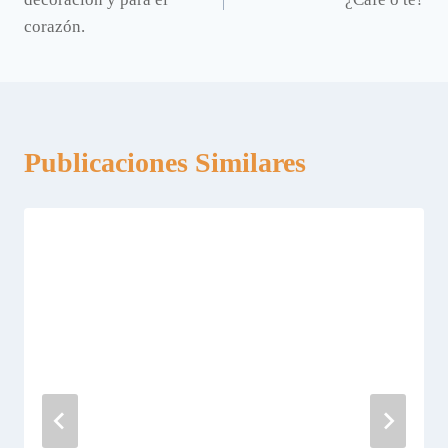
entradas
corazón.
Publicaciones Similares