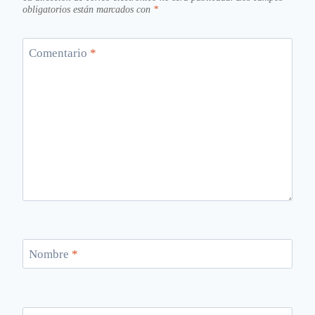
obligatorios están marcados con
*
Comentario
*
Nombre
*