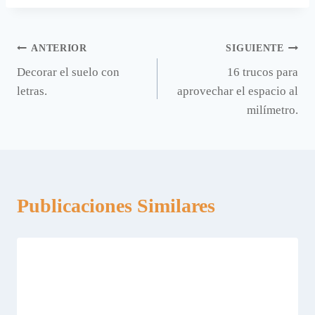
Navegación
ANTERIOR
SIGUIENTE
Decorar el suelo con
16 trucos para
de
letras.
aprovechar el espacio al
entradas
milímetro.
Publicaciones Similares