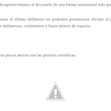
 desaprovechamos al decorarlo de una forma ornamental más que
asta el último milímetro no podemos permitirnos olvidar el
r milímetros, centímetros y hasta metros de espacio.
on pocos metros son las puertas corredizas.