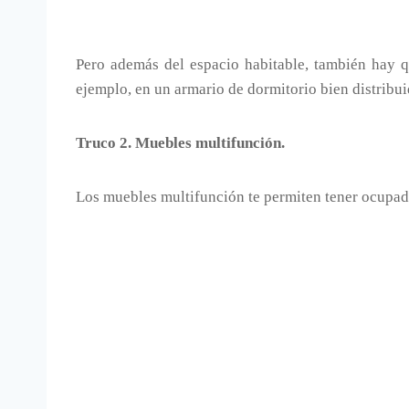
Pero además del espacio habitable, también hay que
ejemplo, en un armario de dormitorio bien distrib
Truco 2. Muebles multifunción.
Los muebles multifunción te permiten tener ocupad