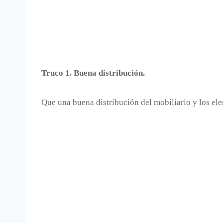
Truco 1. Buena distribución.
Que una buena distribución del mobiliario y los el