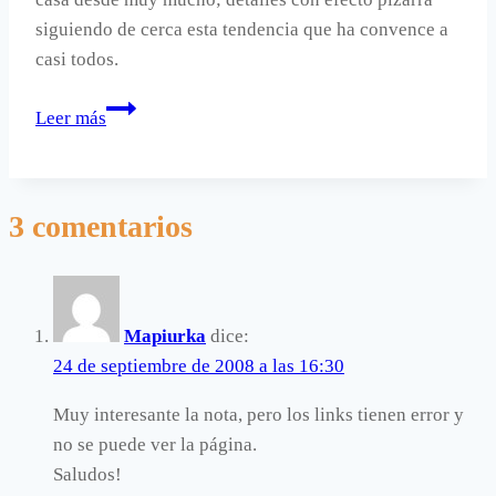
siguiendo de cerca esta tendencia que ha convence a
casi todos.
Llena
Leer más
tu
casa
de
3 comentarios
efecto
pizarra.
Mapiurka
dice:
24 de septiembre de 2008 a las 16:30
Muy interesante la nota, pero los links tienen error y
no se puede ver la página.
Saludos!