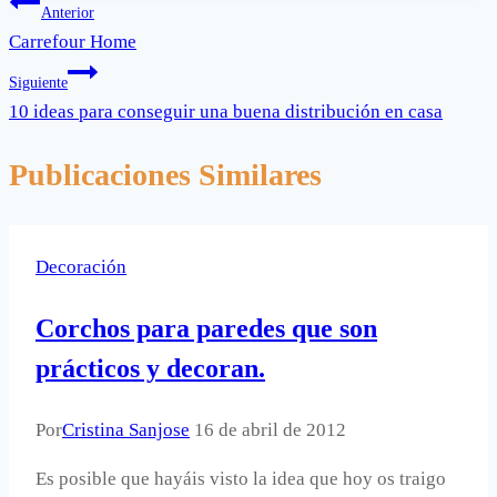
Navegación
entrada:
Anterior
Carrefour Home
de
Siguiente
entradas
10 ideas para conseguir una buena distribución en casa
Publicaciones Similares
Decoración
Corchos para paredes que son
prácticos y decoran.
Por
Cristina Sanjose
16 de abril de 2012
Es posible que hayáis visto la idea que hoy os traigo