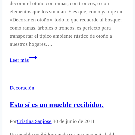
decorar el otoño con ramas, con troncos, o con
elementos que los simulan. Y es que, como ya dije en
«Decorar en otoño«, todo lo que recuerde al bosque;
como ramas, árboles o troncos, es perfecto para
transportar el típico ambiente rústico de otoño a
nuestros hogares….
Cubiertos
Leer más
Rama.
Decoración
Esto sí es un mueble recibidor.
Por
Cristina Sanjose
30 de junio de 2011
Un mueble recibidor puede ser una pequeña balda