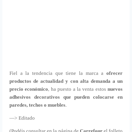
Fiel a la tendencia que tiene la marca a
ofrecer
productos de actualidad y con alta demanda a un
precio económico
, ha puesto a la venta estos
nuevos
adhesivos decorativos que pueden colocarse en
paredes, techos o muebles
.
—> Editado
(Podéis consultar en la página de
Carrefour
el folleto