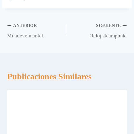
Navegación
ANTERIOR
SIGUIENTE
Mi nuevo mantel.
Reloj steampunk.
de
entradas
Publicaciones Similares