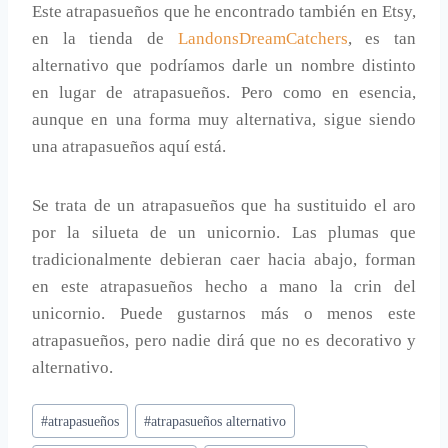
Este atrapasueños que he encontrado también en Etsy,
en la tienda de
LandonsDreamCatchers
, es tan
alternativo que podríamos darle un nombre distinto
en lugar de atrapasueños. Pero como en esencia,
aunque en una forma muy alternativa, sigue siendo
una atrapasueños aquí está.
Se trata de un atrapasueños que ha sustituido el aro
por la silueta de un unicornio. Las plumas que
tradicionalmente debieran caer hacia abajo, forman
en este atrapasueños hecho a mano la crin del
unicornio. Puede gustarnos más o menos este
atrapasueños, pero nadie dirá que no es decorativo y
alternativo.
Etiquetas
#
atrapasueños
#
atrapasueños alternativo
de