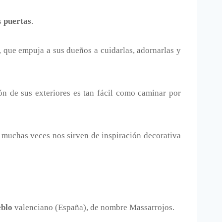
s
puertas
.
, que empuja a sus dueños a cuidarlas, adornarlas y
ión de sus exteriores es tan fácil como caminar por
e muchas veces nos sirven de inspiración decorativa
eblo
valenciano (España), de nombre Massarrojos.