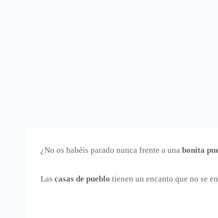
¿No os habéis parado nunca frente a una
bonita pu
Las
casas de pueblo
tienen un encanto que no se en