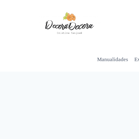
Manualidades
Ex