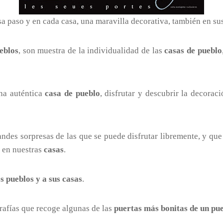
sa paso y en cada casa, una maravilla decorativa, también en su
eblos
, son muestra de la individualidad de las
casas de pueblo
una auténtica
casa de pueblo
, disfrutar y descubrir la decorac
ndes sorpresas de las que se puede disfrutar libremente, y qu
 en nuestras
casas
.
os pueblos y a sus casas
.
rafías que recoge algunas de las
puertas más bonitas de un pu