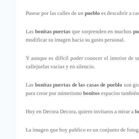
Pasear por las calles de un
pueblo
es descubrir a ca
Las
bonitas puertas
que sorprenden en muchos
pu
modificar su imagen hacia su gusto personal.
Y aunque es difícil poder conocer el interior de 
callejuelas vacias y en silencio.
Las
bonitas puertas de las casas de pueblo
son gra
para crear por mimetismo
bonitos
espacios también
Hoy en Decora Decora, quiero invitaros a mirar a
l
La imagen que hoy publico es un conjunto de fotog