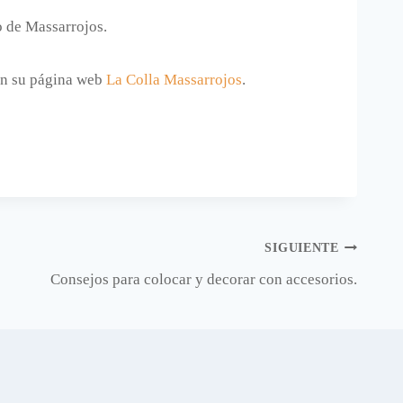
o de Massarrojos.
en su página web
La Colla Massarrojos
.
SIGUIENTE
Consejos para colocar y decorar con accesorios.