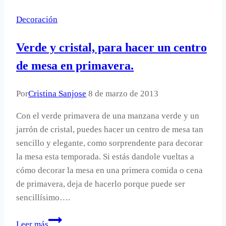
Decoración
Verde y cristal, para hacer un centro
de mesa en primavera.
Por
Cristina Sanjose
8 de marzo de 2013
Con el verde primavera de una manzana verde y un
jarrón de cristal, puedes hacer un centro de mesa tan
sencillo y elegante, como sorprendente para decorar
la mesa esta temporada. Si estás dandole vueltas a
cómo decorar la mesa en una primera comida o cena
de primavera, deja de hacerlo porque puede ser
sencillísimo….
Verde
Leer más