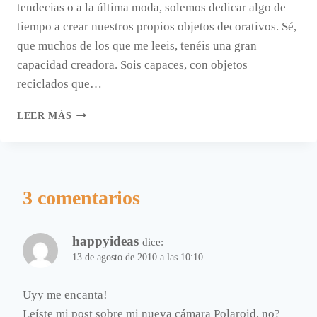
tendecias o a la última moda, solemos dedicar algo de
tiempo a crear nuestros propios objetos decorativos. Sé,
que muchos de los que me leeis, tenéis una gran
capacidad creadora. Sois capaces, con objetos
reciclados que…
OBJETOS
LEER MÁS
HECHOS
A
MANO
EN
ETSY
3 comentarios
happyideas
dice:
13 de agosto de 2010 a las 10:10
Uyy me encanta!
Leíste mi post sobre mi nueva cámara Polaroid, no?