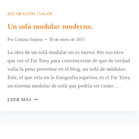
DECORACIÓN
|
SALÓN
Un sofá modular moderno.
Por
Cristina Sanjose
30 de enero de 2015
La idea de un sofá modular no es nueva. Por eso tuve
que ver el Fat Tony para convencerme de que de verdad
valía la pena presentar en el blog, un sofá de módulos.
Este, el que veis en la fotografía superior, es el Fat Tony,
un sistema modular de sofá que podría ser como…
UN
LEER MÁS
SOFÁ
MODULAR
MODERNO.