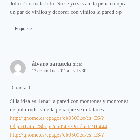
Jolín 2 euros la foto. No sé yo si vale la pena comprar
un par de vinilos y decorar con vinilos la pared :-p
Responder
álvaro zarzuela
dice:
13 de abril de 2011 a las 13:30
¡Gracias!
Si la idea es llenar la pared con montones y montones
de polaroids, vale la pena que sean falaces…
http://gnomo.es/epages/eb0509.sf/es_ES/?
ObjectPath=/Shops/eb0509/Products/10444
http://gnomo.es/epages/eb0509.sf/es_ES/?