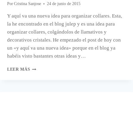
Por
Cristina Sanjose
24 de junio de 2015
Y aquí va una nueva idea para organizar collares. Esta,
la he encontrado en el blog julep y es una idea para
organizar collares, colgándolos de llamativos y
decorativos cristales. He empezado el post de hoy con
un «y aquí va una nueva idea» porque en el blog ya
habéis visto bastantes otras ideas y…
ORGANIZADOR
LEER MÁS
DE
COLLARES
CON
CRISTALES.