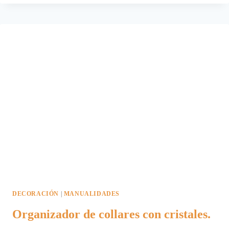
MODA
POR
VÍA
CELERE.
DECORACIÓN
|
MANUALIDADES
Organizador de collares con cristales.