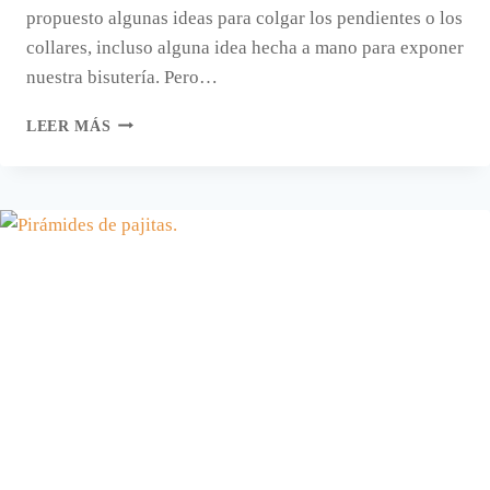
propuesto algunas ideas para colgar los pendientes o los
collares, incluso alguna idea hecha a mano para exponer
nuestra bisutería. Pero…
LOS
LEER MÁS
COLGADORES
DE
PENDIENTES
DE
CLAIRE’S.