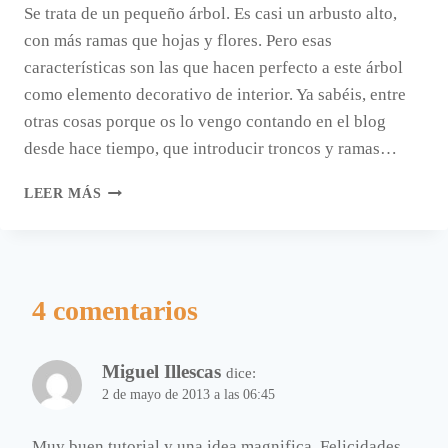
Se trata de un pequeño árbol. Es casi un arbusto alto,
con más ramas que hojas y flores. Pero esas
características son las que hacen perfecto a este árbol
como elemento decorativo de interior. Ya sabéis, entre
otras cosas porque os lo vengo contando en el blog
desde hace tiempo, que introducir troncos y ramas…
UN
LEER MÁS
ÁRBOL
DECORA
UN
INTERIOR.
4 comentarios
Miguel Illescas
dice:
2 de mayo de 2013 a las 06:45
Muy buen tutorial y una idea magnifica. Felicidades.