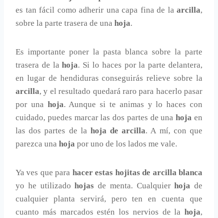
es tan fácil como adherir una capa fina de la
arcilla
,
sobre la parte trasera de una
hoja
.
Es importante poner la pasta blanca sobre la parte
trasera de la
hoja
. Si lo haces por la parte delantera,
en lugar de hendiduras conseguirás relieve sobre la
arcilla
, y el resultado quedará raro para hacerlo pasar
por una
hoja
. Aunque si te animas y lo haces con
cuidado, puedes marcar las dos partes de una
hoja
en
las dos partes de la
hoja de arcilla
. A mí, con que
parezca una
hoja
por uno de los lados me vale.
Ya ves que para
hacer estas hojitas de arcilla blanca
yo he utilizado
hojas
de menta. Cualquier
hoja
de
cualquier planta servirá, pero ten en cuenta que
cuanto más marcados estén los nervios de la
hoja
,