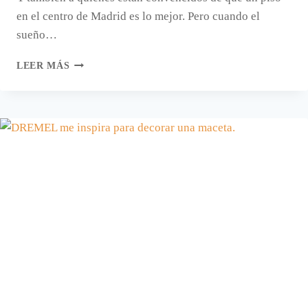
en el centro de Madrid es lo mejor. Pero cuando el
sueño…
EL
LEER MÁS
SUEÑO
DE
VIVIR
EN
UN
ÁTICO