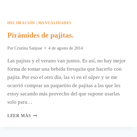
DECORACIÓN
|
MANUALIDADES
Pirámides de pajitas.
Por
Cristina Sanjose
4 de agosto de 2014
Las pajitas y el verano van juntos. Es así, no hay mejor
forma de tomar una bebida fresquita que hacerlo con
pajita. Por eso el otro día, las vi en el súper y se me
ocurrió comprar un paquetito de pajitas a las que les
estoy sacando más provecho del que supone usarlas
solo para…
PIRÁMIDES
LEER MÁS
DE
PAJITAS.