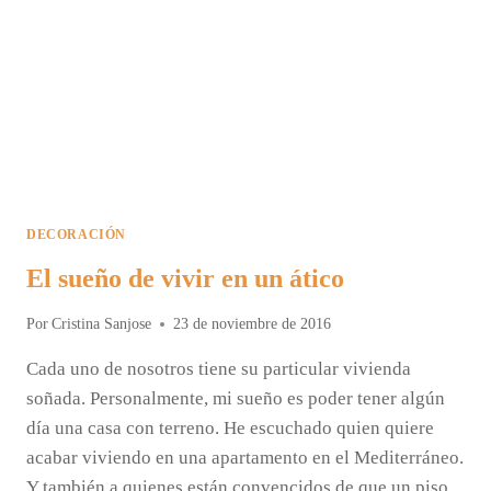
DECORACIÓN
El sueño de vivir en un ático
Por
Cristina Sanjose
23 de noviembre de 2016
Cada uno de nosotros tiene su particular vivienda
soñada. Personalmente, mi sueño es poder tener algún
día una casa con terreno. He escuchado quien quiere
acabar viviendo en una apartamento en el Mediterráneo.
Y también a quienes están convencidos de que un piso