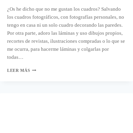
¿Os he dicho que no me gustan los cuadros? Salvando
los cuadros fotográficos, con fotografías personales, no
tengo en casa ni un solo cuadro decorando las paredes.
Por otra parte, adoro las láminas y uso dibujos propios,
recortes de revistas, ilustraciones compradas o lo que se
me ocurra, para hacerme láminas y colgarlas por
todas…
LÁMINAS
LEER MÁS
HECHAS
CON
ENVOLTORIOS.