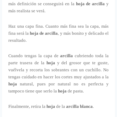
más definición se conseguirá en la
hoja de arcilla
y
más realista se verá.
Haz una capa fina. Cuanto más fina sea la capa, más
fina será la
hoja de arcilla
, y más bonito y delicado el
resultado.
Cuando tengas la capa de
arcilla
cubriendo toda la
parte trasera de la
hoja
y del grosor que te guste,
vuélvela y recorta los sobrantes con un cuchillo. No
tengas cuidado en hacer los cortes muy ajustados a la
hoja
natural, pues por natural no es perfecta y
tampoco tiene que serlo la
hoja
de pasta.
Finalmente, retira la
hoja
de la
arcilla blanca
.