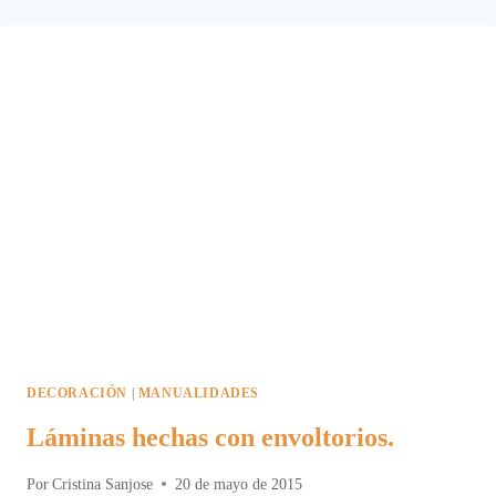
PARA
DECORAR
UNA
MACETA.
DECORACIÓN
|
MANUALIDADES
Láminas hechas con envoltorios.
Por
Cristina Sanjose
20 de mayo de 2015