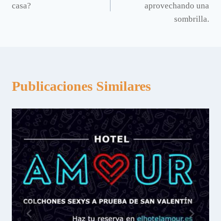
casa?
aprovechando una
entradas
sombrilla.
Publicaciones Similares