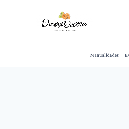
Manualidades
Ex