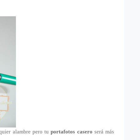
.
lquier alambre pero tu
portafotos casero
será más