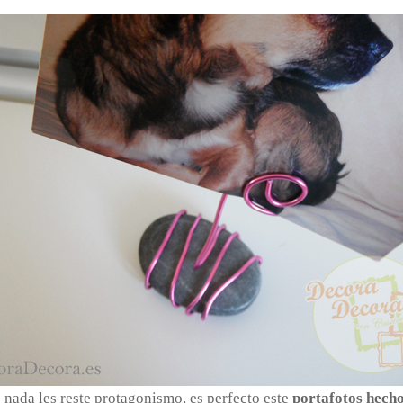
nada les reste protagonismo, es perfecto este
portafotos hech