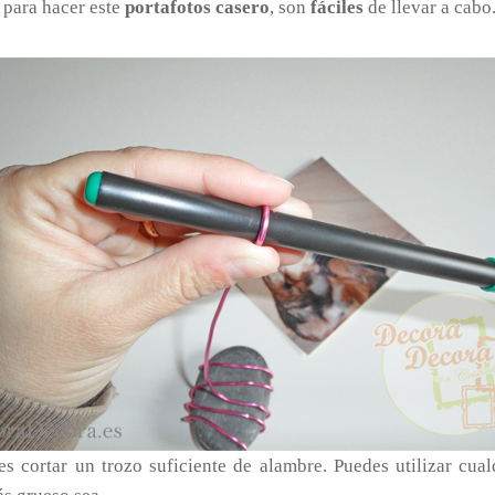
 para hacer este
portafotos casero
, son
fáciles
de llevar a cabo
s cortar un trozo suficiente de alambre. Puedes utilizar cua