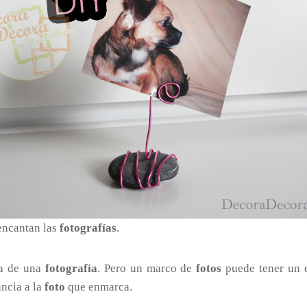
encantan las
fotografías
.
za de una
fotografía
. Pero un marco de
fotos
puede tener un e
ncia a la
foto
que enmarca.