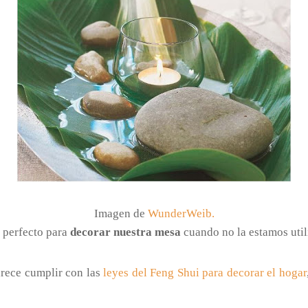
Imagen de
WunderWeib.
e perfecto para
decorar nuestra mesa
cuando no la estamos util
rece cumplir con las
leyes del Feng Shui para decorar el hogar