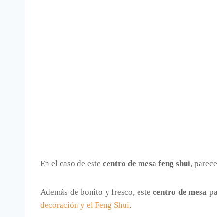
En el caso de este
centro de mesa feng shui
, parec
Además de bonito y fresco, este
centro de mesa
pa
decoración y el Feng Shui
.