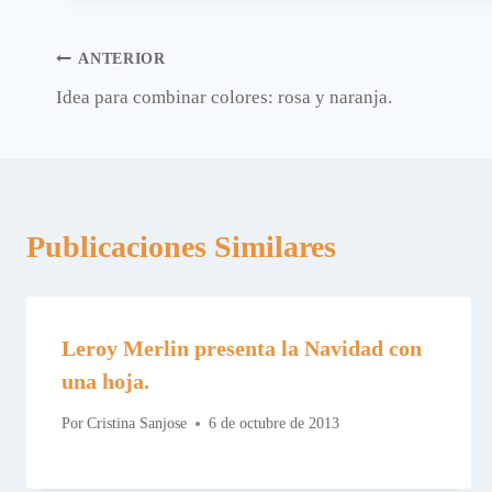
entrada:
Navegación
ANTERIOR
Idea para combinar colores: rosa y naranja.
de
entradas
Publicaciones Similares
Leroy Merlin presenta la Navidad con
una hoja.
Por
Cristina Sanjose
6 de octubre de 2013