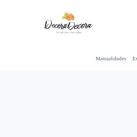
Manualidades
Ex