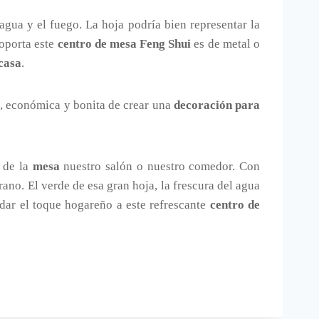
gua y el fuego. La hoja podría bien representar la
soporta este
centro de mesa Feng Shui
es de metal o
casa
.
l, económica y bonita de crear una
decoración para
 de la
mesa
nuestro salón o nuestro comedor. Con
ano. El verde de esa gran hoja, la frescura del agua
e dar el toque hogareño a este refrescante
centro de