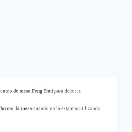
centro de mesa Feng Shui
para decorar.
dornar la mesa
cuando no la estamos utilizando.