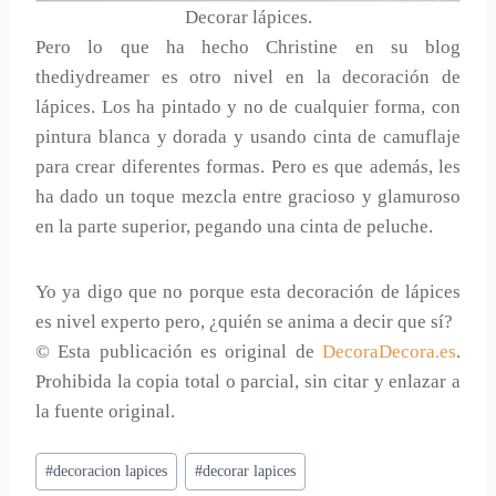
Decorar lápices.
Pero lo que ha hecho Christine en su blog
thediydreamer es otro nivel en la decoración de
lápices. Los ha pintado y no de cualquier forma, con
pintura blanca y dorada y usando cinta de camuflaje
para crear diferentes formas. Pero es que además, les
ha dado un toque mezcla entre gracioso y glamuroso
en la parte superior, pegando una cinta de peluche.
Yo ya digo que no porque esta decoración de lápices
es nivel experto pero, ¿quién se anima a decir que sí?
© Esta publicación es original de
DecoraDecora.es
.
Prohibida la copia total o parcial, sin citar y enlazar a
la fuente original.
Etiquetas
#
decoracion lapices
#
decorar lapices
de