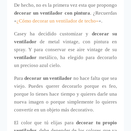
De hecho, no es la primera vez esta que propongo
decorar un ventilador con pintura
. ¿Recuerdas
«
¿Cómo decorar un ventilador de techo»
«.
Casey ha decidido customizar y
decorar su
ventilador
de metal vintage, con pintura en
spray. Y para conservar ese aire vintage de su
ventilador
metálico, ha elegido para decorarlo
un precioso azul cielo.
Para
decorar un ventilador
no hace falta que sea
viejo. Puedes querer decorarlo porque es feo,
porque lo tienes hace tiempo y quieres darle una
nueva imagen o porque simplemente lo quieres
convertir en un objeto más decorativo.
El color que tú elijas para
decorar tu propio
ventilador
, debe depender de los colores que ya