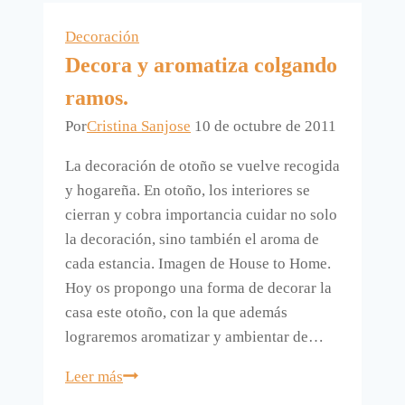
Decoración
Decora y aromatiza colgando
ramos.
Por
Cristina Sanjose
10 de octubre de 2011
La decoración de otoño se vuelve recogida
y hogareña. En otoño, los interiores se
cierran y cobra importancia cuidar no solo
la decoración, sino también el aroma de
cada estancia. Imagen de House to Home.
Hoy os propongo una forma de decorar la
casa este otoño, con la que además
lograremos aromatizar y ambientar de…
Decora
Leer más
y