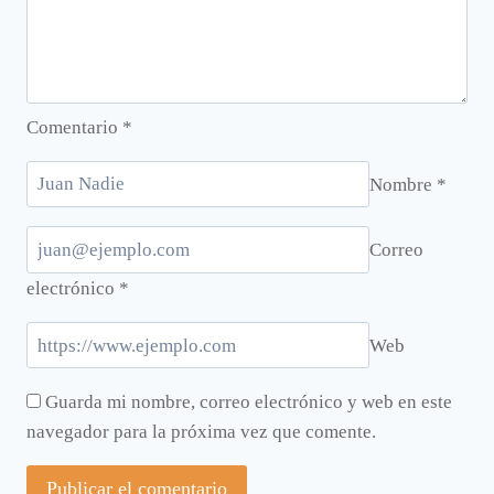
Comentario
*
Nombre
*
Correo
electrónico
*
Web
Guarda mi nombre, correo electrónico y web en este
navegador para la próxima vez que comente.