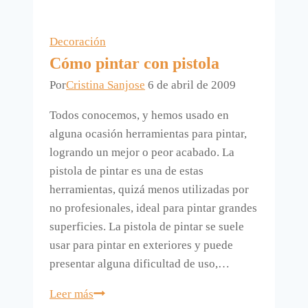
aromatiza
colgando
Decoración
ramos.
Cómo pintar con pistola
Por
Cristina Sanjose
6 de abril de 2009
Todos conocemos, y hemos usado en
alguna ocasión herramientas para pintar,
logrando un mejor o peor acabado. La
pistola de pintar es una de estas
herramientas, quizá menos utilizadas por
no profesionales, ideal para pintar grandes
superficies. La pistola de pintar se suele
usar para pintar en exteriores y puede
presentar alguna dificultad de uso,…
Cómo
Leer más