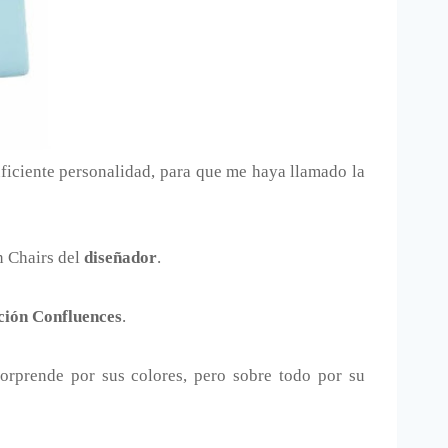
ficiente personalidad, para que me haya llamado la
n Chairs del
diseñador
.
ción Confluences
.
sorprende por sus colores, pero sobre todo por su