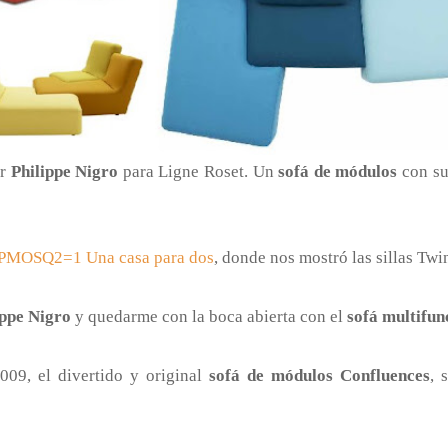
r
Philippe Nigro
para Ligne Roset. Un
sofá de módulos
con su
PMOSQ2=1 Una casa para dos
, donde nos mostró las sillas Twi
ippe Nigro
y quedarme con la boca abierta con el
sofá multifun
009, el divertido y original
sofá de módulos Confluences
, 