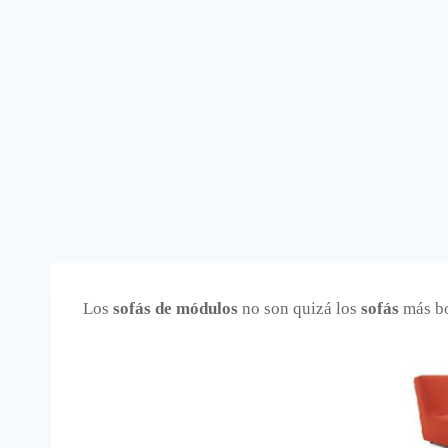
Los
sofás de módulos
no son quizá los
sofás
más bo