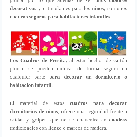
pluma, por lo que además de ser unos
cuadros
decorativos
y estimulantes para los
niños
, son unos
cuadros seguros para habitaciones infantiles
.
Los Cuadros de Fresita
, al estar hechos de cartón
pluma, se pueden colocar de forma segura en
cualquier parte
para decorar un dormitorio o
habitacion infantil
.
El material de estos
cuadros para decorar
dormitorios de niños
, ofrece una seguridad frente a
caídas y golpes, que no se encuentra en
cuadros
tradicionales con lienzo o marcos de madera.