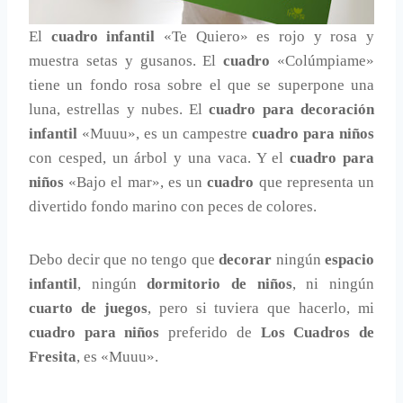
El
cuadro infantil
«Te Quiero» es rojo y rosa y
muestra setas y gusanos. El
cuadro
«Colúmpiame»
tiene un fondo rosa sobre el que se superpone una
luna, estrellas y nubes. El
cuadro para decoración
infantil
«Muuu», es un campestre
cuadro para niños
con cesped, un árbol y una vaca. Y el
cuadro para
niños
«Bajo el mar», es un
cuadro
que representa un
divertido fondo marino con peces de colores.
Debo decir que no tengo que
decorar
ningún
espacio
infantil
, ningún
dormitorio de niños
, ni ningún
cuarto de juegos
, pero si tuviera que hacerlo, mi
cuadro para niños
preferido de
Los Cuadros de
Fresita
, es «Muuu».