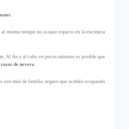
manes
.
y al mismo tiempo no ocupar espacio en la encimera
e. Al fin y al cabo en pocos minutos es posible que
 vasos de nevera
.
 si sois más de familia, seguro que acabáis ocupando