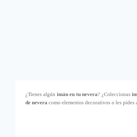
¿Tienes algún
imán en tu nevera
? ¿Coleccionas
im
de nevera
como elementos decorativos o les pides a