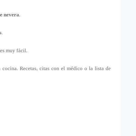
e nevera
.
s
.
 es muy fácil.
 cocina. Recetas, citas con el médico o la lista de