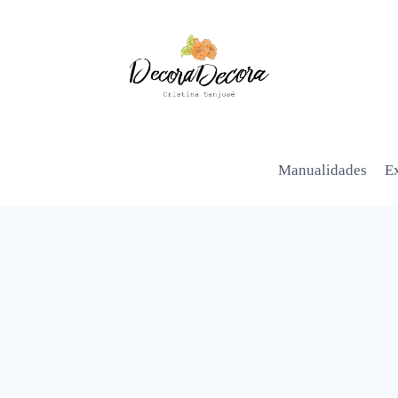
Manualidades
Ex