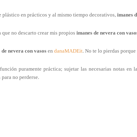
 plástico en prácticos y al mismo tiempo decorativos,
imanes d
a que no descarto crear mis propios
imanes de nevera con vaso
 de nevera con vasos
en
danaMADEit
. No te lo pierdas porque
unción puramente práctica; sujetar las necesarias notas en la
 para no perderse.