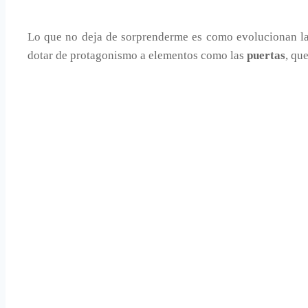
Lo que no deja de sorprenderme es como evolucionan l
dotar de protagonismo a elementos como las
puertas
, qu