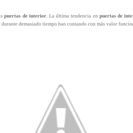
as
puertas de interior
. La última tendencia en
puertas de inte
e durante demasiado tiempo han contando con más valor funcion