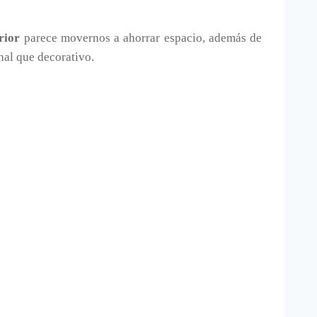
rior
parece movernos a ahorrar espacio, además de
al que decorativo.