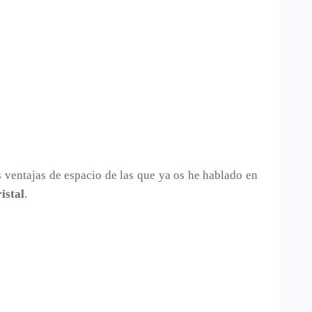
s ventajas de espacio de las que ya os he hablado en
ristal
.