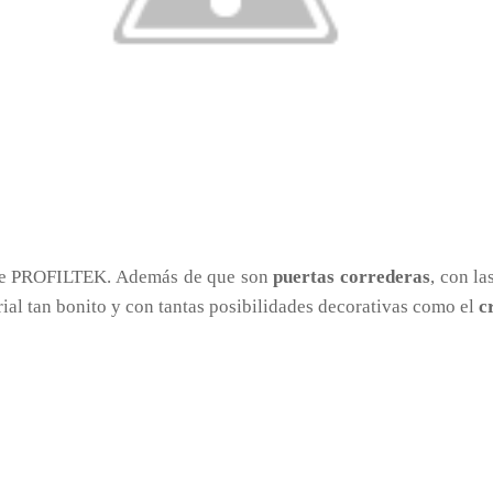
e PROFILTEK. Además de que son
puertas correderas
, con la
ial tan bonito y con tantas posibilidades decorativas como el
c