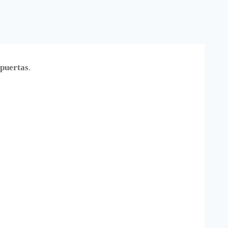
puertas
.