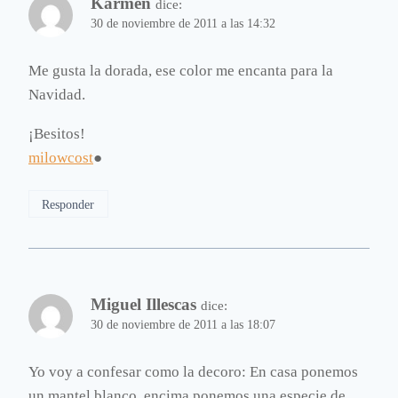
Karmen
dice:
30 de noviembre de 2011 a las 14:32
Me gusta la dorada, ese color me encanta para la
Navidad.
¡Besitos!
milowcost
●
Responder
Miguel Illescas
dice:
30 de noviembre de 2011 a las 18:07
Yo voy a confesar como la decoro: En casa ponemos
un mantel blanco, encima ponemos una especie de