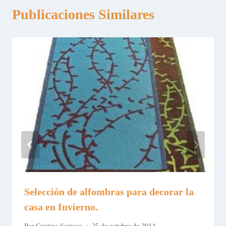
Publicaciones Similares
Selección de alfombras para decorar la
casa en Invierno.