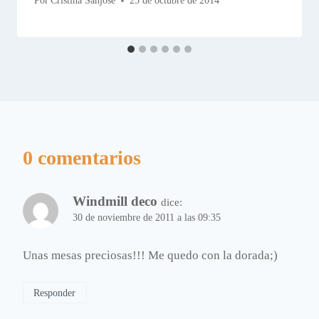
Por
Cristina Sanjose
25 de octubre de 2014
0 comentarios
Windmill deco
dice:
30 de noviembre de 2011 a las 09:35
Unas mesas preciosas!!! Me quedo con la dorada;)
Responder