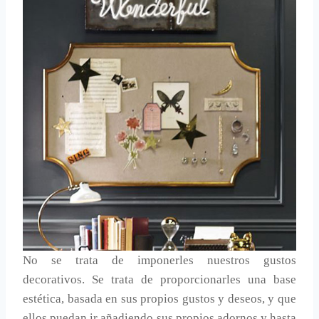
No se trata de imponerles nuestros gustos
decorativos. Se trata de proporcionarles una base
estética, basada en sus propios gustos y deseos, y que
ellos puedan ir añadiendo sus propios adornos y hasta