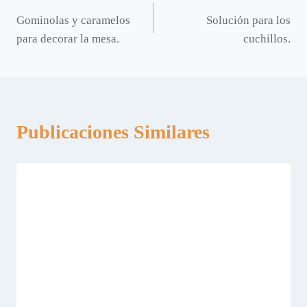
Navegación
Gominolas y caramelos
Solución para los
de
para decorar la mesa.
cuchillos.
entradas
Publicaciones Similares