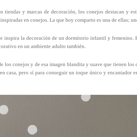
 tiendas y marcas de decoración, los conejos destacan y est
inspiradas en conejos. La que hoy comparto es una de ellas; 
ue inspira la decoración de un dormitorio infantil y femenino.
corativo en un ambiente adulto también.
 de los conejos y de esa imagen blandita y suave que tienen los
en casa, pero sí para conseguir un toque único y encantador en