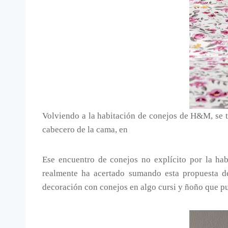
Volviendo a la habitación de conejos de H&M, se tr
cabecero de la cama, en
Ese encuentro de conejos no explícito por la ha
realmente ha acertado sumando esta propuesta d
decoración con conejos en algo cursi y ñoño que pu