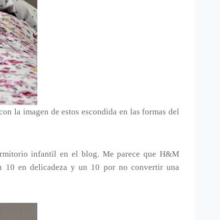
 con la imagen de estos escondida en las formas del
ormitorio infantil en el blog. Me parece que H&M
n 10 en delicadeza y un 10 por no convertir una