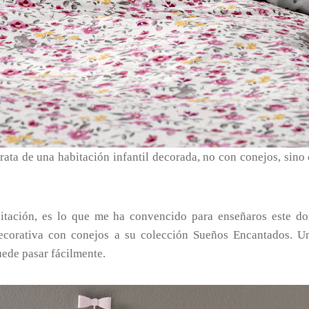
ata de una habitación infantil decorada, no con conejos, sino
bitación, es lo que me ha convencido para enseñaros este d
ecorativa con conejos a su colección Sueños Encantados. U
ede pasar fácilmente.