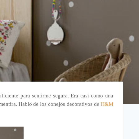
uficiente para sentirme segura. Era casi como una
mentira. Hablo de los conejos decorativos de
H&M