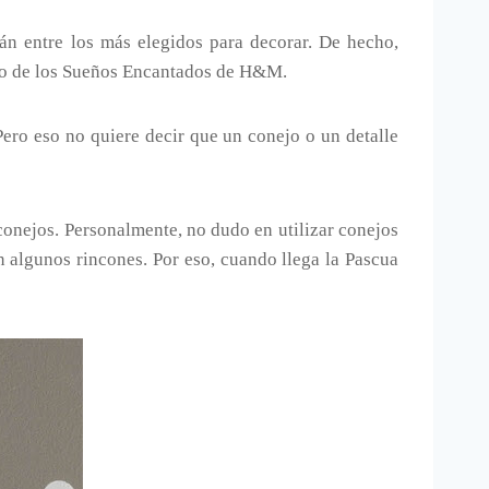
án entre los más elegidos para decorar. De hecho,
uno de los Sueños Encantados de H&M.
 Pero eso no quiere decir que un conejo o un detalle
 conejos. Personalmente, no dudo en utilizar conejos
 algunos rincones. Por eso, cuando llega la Pascua