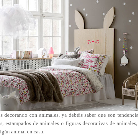
as decorando con animales, ya debéis saber que son tendencia
es, estampados de animales o figuras decorativas de animales, 
algún animal en casa.