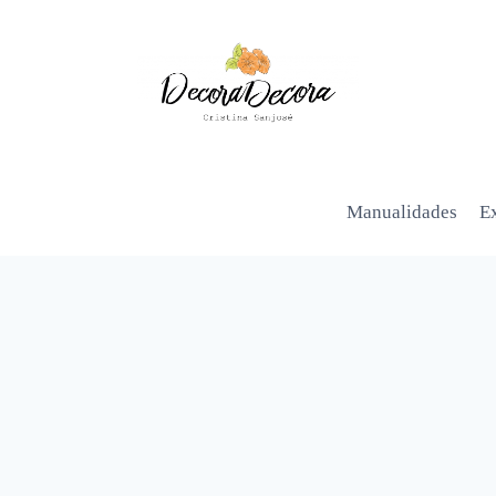
Manualidades
Ex