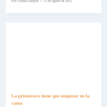
Por
Cristina Sanjose
15 de agosto de 2012
La primavera tiene que empezar en la
cama