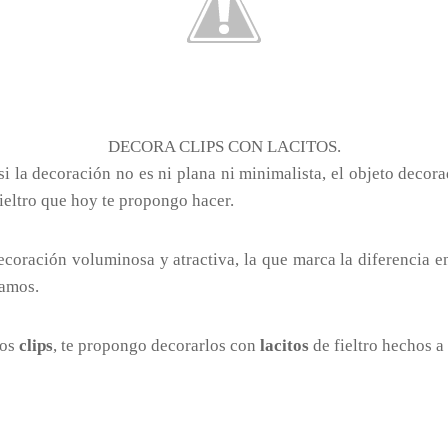
DECORA CLIPS CON LACITOS.
i la decoración no es ni plana ni minimalista, el objeto decora
ieltro que hoy te propongo hacer.
ecoración voluminosa y atractiva, la que marca la diferencia e
zamos.
mos
clips
, te propongo decorarlos con
lacitos
de fieltro hechos a