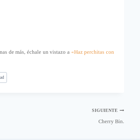
anas de más, échale un vistazo a
«Haz perchitas con
ad
SIGUIENTE
Cherry Bin.