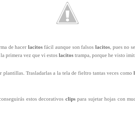
orma de hacer
lacitos
fácil aunque son falsos
lacitos
, pues no s
la primera vez que vi estos
lacitos
trampa, porque he visto imi
 plantillas. Trasladarlas a la tela de fieltro tantas veces como
 conseguirás estos decorativos
clips
para sujetar hojas con muc