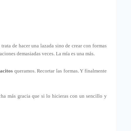
e trata de hacer una lazada sino de crear con formas
taciones demasiadas veces. La mía es una más.
lacitos
queramos. Recortar las formas. Y finalmente
ha más gracia que si lo hicieras con un sencillo y