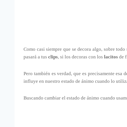
Como casi siempre que se decora algo, sobre todo s
pasará a tus
clips
, si los decoras con los
lacitos
de f
Pero también es verdad, que es precisamente esa d
influye en nuestro estado de ánimo cuando lo utili
Buscando cambiar el estado de ánimo cuando usa