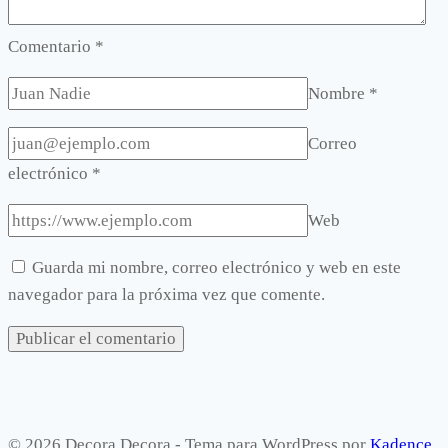
Comentario
*
Nombre
*
Correo
electrónico
*
Web
Guarda mi nombre, correo electrónico y web en este
navegador para la próxima vez que comente.
© 2026 Decora Decora - Tema para WordPress por
Kadence