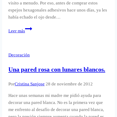
visito a menudo. Por eso, antes de comprar estos
espejos hexagonales adhesivos hace unos días, ya les
había echado el ojo desde…
Cómo
Leer más
colocar
espejos
adhesivos.
Decoración
Una pared rosa con lunares blancos.
Por
Cristina Sanjose
28 de noviembre de 2012
Hace unas semanas mi madre me pidió ayuda para
decorar una pared blanca. No es la primera vez que
me enfrento al desafío de decorar una pared blanca,
pero la presión siempre aumenta cuando la pared es