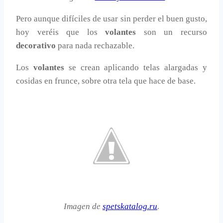
Pero aunque difíciles de usar sin perder el buen gusto,
hoy veréis que los
volantes
son un recurso
decorativo
para nada rechazable.
Los
volantes
se crean aplicando telas alargadas y
cosidas en frunce, sobre otra tela que hace de base.
Imagen de
spetskatalog.ru
.