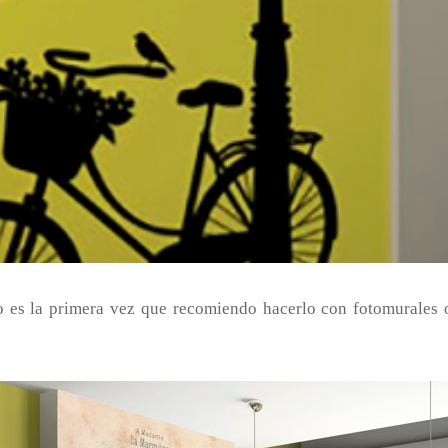
 es la primera vez que recomiendo hacerlo con fotomurales o