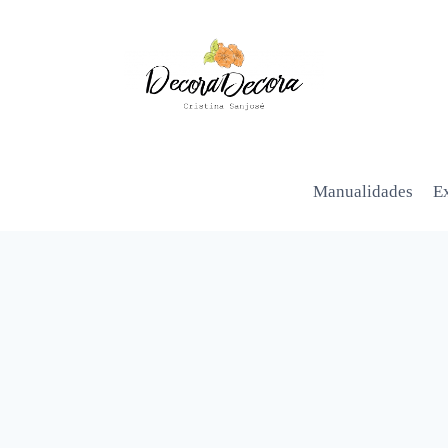
Manualidades
Ex