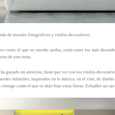
nda de murales fotograficos y vinilos decorativos.
jes como el que os enseño arriba, están entre los más desead
ios de este tema.
a ganado mi atención, tiene que ver con los vinilos decorativo
redes infantiles, inspirados en la música, en el cine, de diseñ
s vintage como el que os dejo bajo estas líneas. Echadles un ojo