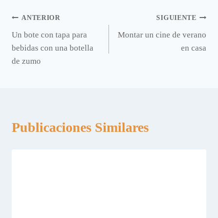
Navegación
ANTERIOR
SIGUIENTE
Un bote con tapa para
Montar un cine de verano
de
bebidas con una botella
en casa
entradas
de zumo
Publicaciones Similares