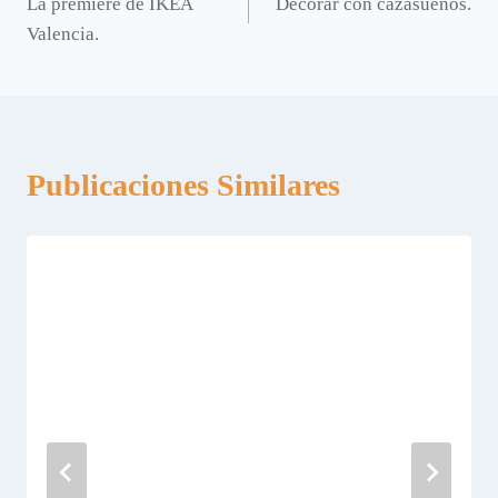
La premiere de IKEA
Decorar con cazasueños.
de
Valencia.
entradas
Publicaciones Similares