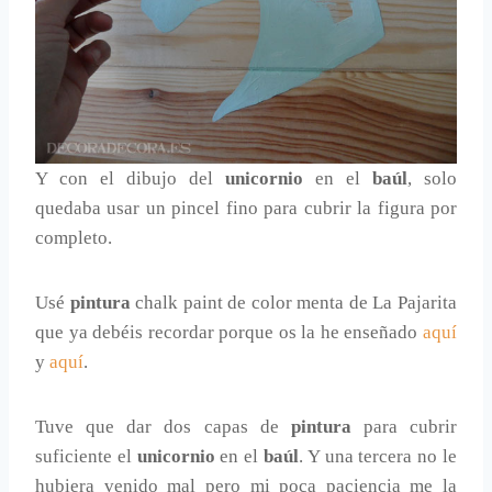
Y con el dibujo del
unicornio
en el
baúl
, solo
quedaba usar un pincel fino para cubrir la figura por
completo.
Usé
pintura
chalk paint de color menta de La Pajarita
que ya debéis recordar porque os la he enseñado
aquí
y
aquí
.
Tuve que dar dos capas de
pintura
para cubrir
suficiente el
unicornio
en el
baúl
. Y una tercera no le
hubiera venido mal pero mi poca paciencia me la