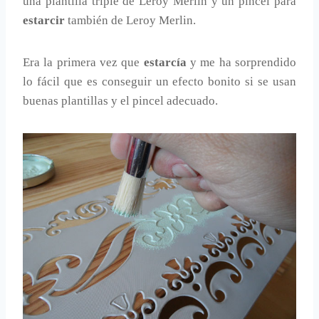
una plantilla triple de Leroy Merlin y un pincel para
estarcir
también de Leroy Merlin.
Era la primera vez que
estarcía
y me ha sorprendido
lo fácil que es conseguir un efecto bonito si se usan
buenas plantillas y el pincel adecuado.