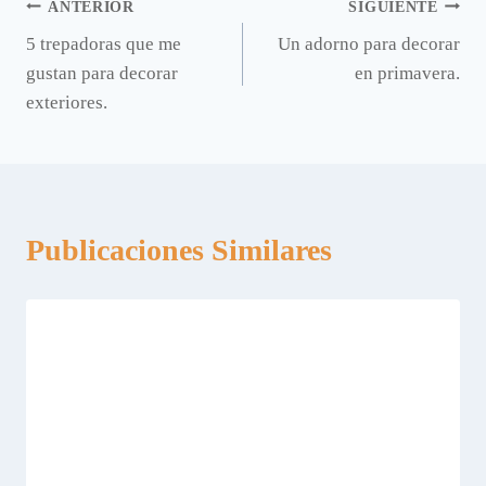
Navegación
ANTERIOR
SIGUIENTE
5 trepadoras que me
Un adorno para decorar
de
gustan para decorar
en primavera.
entradas
exteriores.
Publicaciones Similares