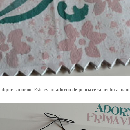
ualquier
adorno
. Este es un
adorno de primavera
hecho a mano.