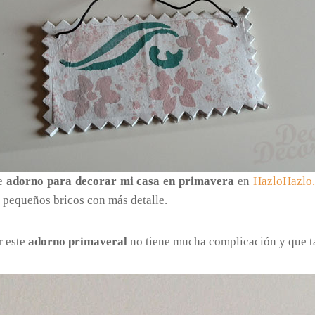
te
adorno para decorar mi casa en primavera
en
HazloHazlo
 pequeños bricos con más detalle.
r este
adorno primaveral
no tiene mucha complicación y que t