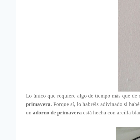
Lo único que requiere algo de tiempo más que de es
primavera
. Porque sí, lo habréis adivinado si hab
un
adorno de primavera
está hecha con arcilla bla