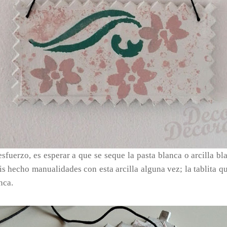
fuerzo, es esperar a que se seque la pasta blanca o arcilla bl
éis hecho manualidades con esta arcilla alguna vez; la tablita q
nca.