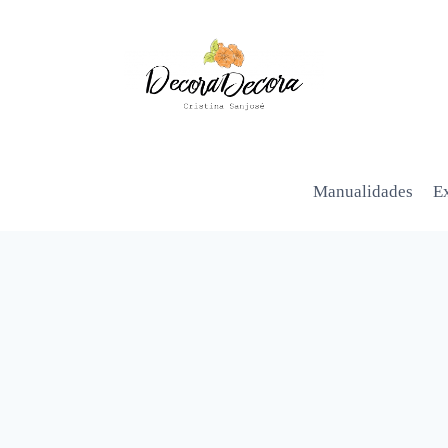
Manualidades
Ex