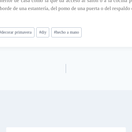
interior de casa como la que da acceso al salón o a la cocina
borde de una estantería, del pomo de una puerta o del respaldo d
#
decorar primavera
#
diy
#
hecho a mano