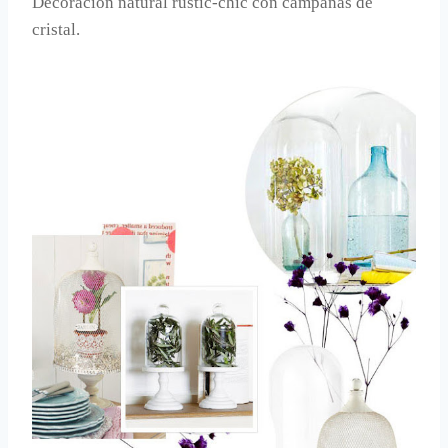
Decoración natural rustic-chic con campanas de
cristal.